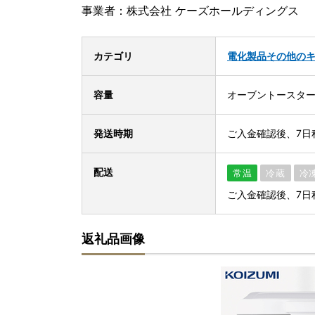
事業者：株式会社 ケーズホールディングス
カテゴリ
電化製品
その他の
容量
オーブントースタ
発送時期
ご入金確認後、7日
配送
常温
冷蔵
冷
ご入金確認後、7日
返礼品画像