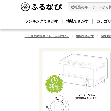
ランキングでさがす
地域でさがす
カテゴ
ふるさと納税サイト「ふるなび」
地域でさがす
関東地