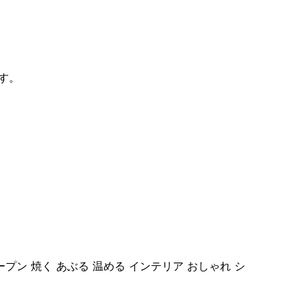
す。
プン 焼く あぶる 温める インテリア おしゃれ シ