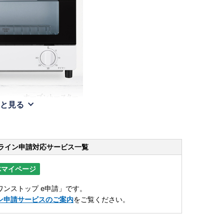
と見る
ライン申請
対応サービス一覧
体マイページ
ンストップ e申請」です。
ン申請サービスのご案内
をご覧ください。