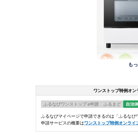
もっ
ワンストップ特例オン
ふるなびワンストップ e申請
ふるまど
自治
ふるなびマイページで申請できるのは「ふるなびワ
申請サービスの概要は
ワンストップ特例オンライ