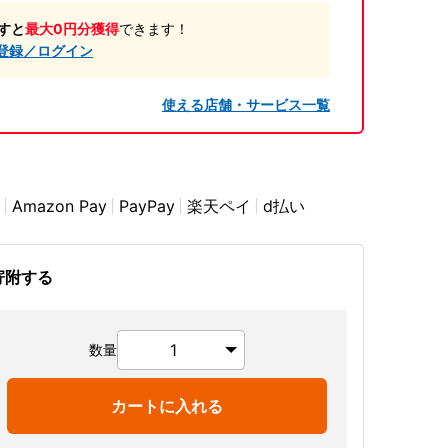
すと
最大0円分獲得
できます！
登録／ログイン
使える店舗・サービス一覧
Amazon Pay
PayPay
楽天ペイ
d払い
寄附する
数量
カートに入れる