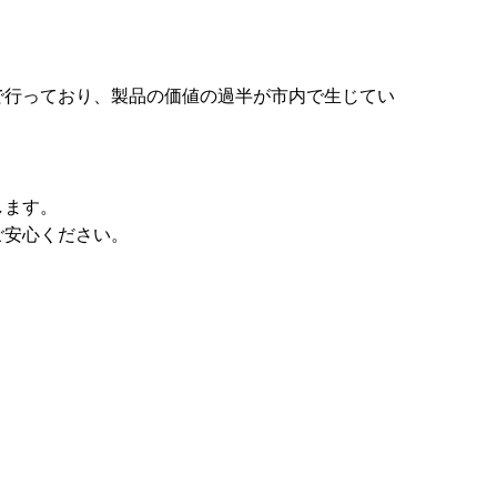
で行っており、製品の価値の過半が市内で生じてい
します。
ご安心ください。