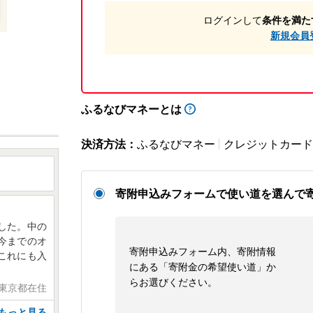
ログインして
条件を満た
新規会員
ふるなびマネーとは
決済方法：
ふるなびマネー
クレジットカード
寄附申込みフォームで使い道を選んで
した。中の
今までのオ
寄附申込みフォーム内、寄附情報
これにも入
にある「寄附金の希望使い道」か
らお選びください。
 東京都在住
もっと見る