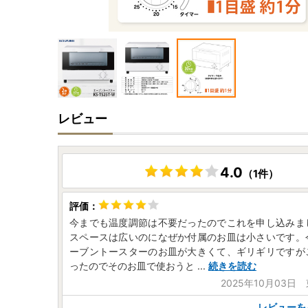
レビュー
4.0
（1件）
今までも温度調節は不要だったのでこれを申し込みま
スペースは広いのになぜか付属のお皿は小さいです。
ーブントースターのお皿が大きくて、ギリギリですが
ったのでそのお皿で使おうと
...
続きを読む
2025年10月03日
レビューを