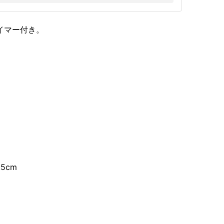
イマー付き。
5cm