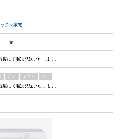
キッチン家電
ー １台
程度にて順次発送いたします。
凍
定期
ギフト
のし
程度にて順次発送いたします。