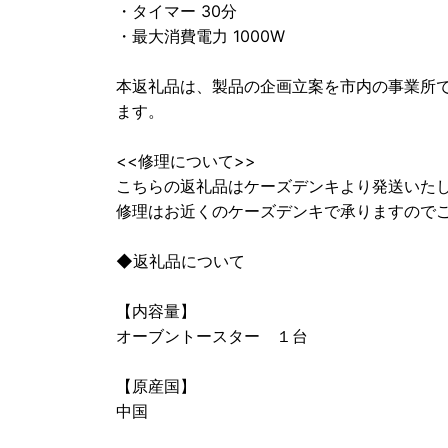
・タイマー 30分
・最大消費電力 1000W
本返礼品は、製品の企画立案を市内の事業所
ます。
<<修理について>>
こちらの返礼品はケーズデンキより発送いた
修理はお近くのケーズデンキで承りますので
◆返礼品について
【内容量】
オーブントースター １台
【原産国】
中国