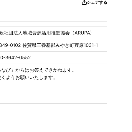
シェアする
般社団法人地域資源活用推進協会（ARUPA)
849-0102
佐賀県三養基郡みやき町蓑原1031-1
50-3642-0552
るなび」からはお答えできかねます。
だくようお願いいたします。