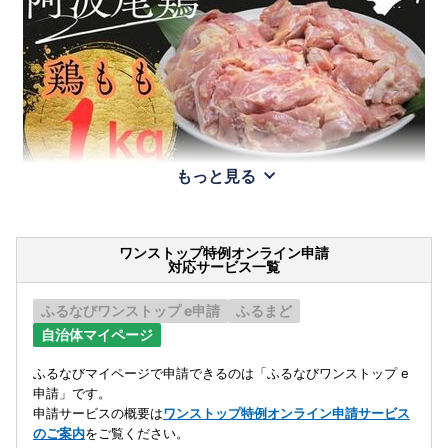
もっと見る
ワンストップ特例オンライン申請
対応サービス一覧
ふるなびワンストップ e申請
ふるまど
自治体マイページ
ふるなびマイページで申請できるのは「ふるなびワンストップ e
申請」です。
申請サービスの概要は
ワンストップ特例オンライン申請サービス
のご案内
をご覧ください。