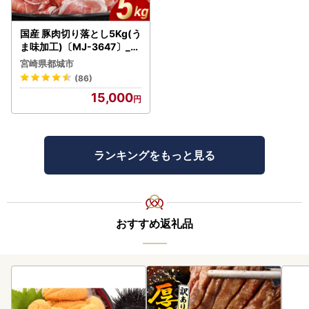
国産 豚肉切り落とし5Kg(う
ま味加工)〔MJ-3647〕_(
都城市) 豚肉切り落とし
宮崎県都城市
(86)
15,000
ランキングをもっと見る
おすすめ返礼品