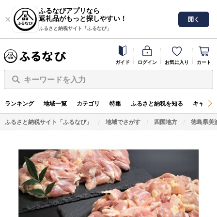
ふるなびアプリなら
返礼品がもっと探しやすい！
開く
ふるさと納税サイト「ふるなび」
ガイド
ログイン
お気に入り
カート
キーワードを入力
ランキング
地域一覧
カテゴリ
特集
ふるさと納税を知る
キャンペ
ふるさと納税サイト「ふるなび」
地域でさがす
四国地方
徳島県美