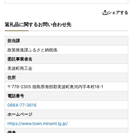
シェアする
返礼品に関するお問い合わせ先
担当課
政策推進課ふるさと納税係
委託事業者名
美波町商工会
住所
〒779-2305
徳島県海部郡美波町奥河内字本村18-1
電話番号
0884-77-3616
ホームページ
https://www.town.minami.lg.jp/
備考