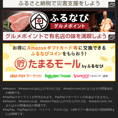
Amazon、Amazon.co.jpおよびそのロゴは、Amazon.com,Inc.またはその関連会社
の商標です。
PayPayマネーライトが付与されます。PayPayマネーライトの出金はできません。
Amazon、Amazon.co.jp、Amazon Payおよびそれらのロゴは、Amazon.com, Inc.
またはその関連会社の商標です。
PayPay、PayPayのロゴ、ペイペイ、Ｐのロゴは、LINEヤフー株式会社の登録商標ま
たは商標です。