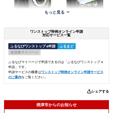
もっと見る
ワンストップ特例オンライン申請
対応サービス一覧
ふるなびワンストップ e申請
ふるまど
自治体マイページ
ふるなびマイページで申請できるのは「ふるなびワンストップ e
申請」です。
申請サービスの概要は
ワンストップ特例オンライン申請サービス
のご案内
をご覧ください。
シェアする
焼津市からのお知らせ