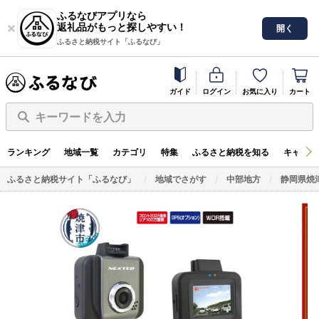
ふるなびアプリなら
返礼品がもっと探しやすい！
開く
ふるさと納税サイト「ふるなび」
ガイド
ログイン
お気に入り
カート
キーワードを入力
ランキング
地域一覧
カテゴリ
特集
ふるさと納税を知る
キャンペ
ふるさと納税サイト「ふるなび」
地域でさがす
中部地方
静岡県焼