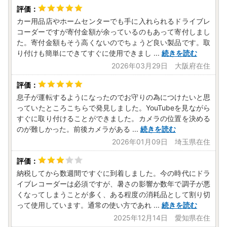
カー用品店やホームセンターでも手に入れられるドライブレ
コーダーですが寄付金額が余っているのもあって寄付しまし
た。寄付金額もそう高くないのでちょうど良い製品です。取
り付けも簡単にできてすぐに使用できまし
...
続きを読む
2026年03月29日 大阪府在住
息子が運転するようになったのでお守りの為につけたいと思
っていたところこちらで発見しました。YouTubeを見ながら
すぐに取り付けることができました。カメラの位置を決める
のが難しかった。前後カメラがある
...
続きを読む
2026年01月09日 埼玉県在住
納税してから数週間ですぐに到着しました。今の時代にドラ
イブレコーダーは必須ですが、暑さの影響か数年で調子が悪
くなってしまうことが多く、ある程度の消耗品として割り切
って使用しています。通常の使い方であれ
...
続きを読む
2025年12月14日 愛知県在住