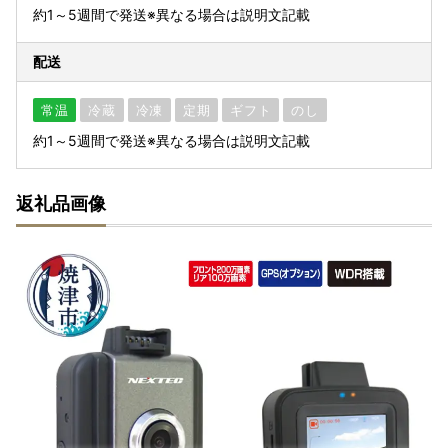
約1～5週間で発送※異なる場合は説明文記載
配送
常温
冷蔵
冷凍
定期
ギフト
のし
約1～5週間で発送※異なる場合は説明文記載
返礼品画像