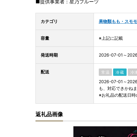
■提供事業者：星乃フルーツ
カテゴリ
果物類
もも・スモ
容量
※上記に記載
発送時期
2026-07-01～2026
配送
常温
冷蔵
冷
2026-07-01～
も、対応できかね
※お礼品の配送日時
返礼品画像