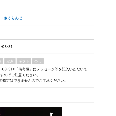
モ・さくらんぼ
-08-31
凍
定期
ギフト
のし
2026-08-31※「備考欄」にメッセージ等を記入いただいて
ますのでご注意ください。
の指定はできませんのでご了承ください。