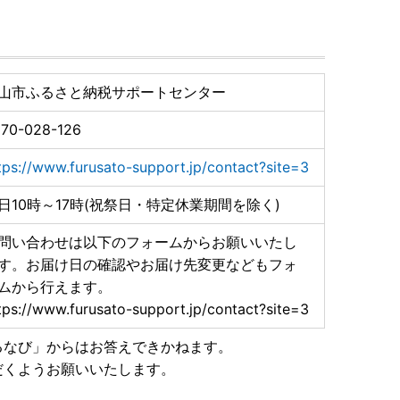
きをスマホでできるサービス
すのでご確認ください。
山市ふるさと納税サポートセンター
先サイトの方針に従います。)
70-028-126
tps://www.furusato-support.jp/contact?site=3
日10時～17時(祝祭日・特定休業期間を除く)
問い合わせは以下のフォームからお願いいたし
す。お届け日の確認やお届け先変更などもフォ
ムから行えます。
tps://www.furusato-support.jp/contact?site=3
るなび」からはお答えできかねます。
だくようお願いいたします。