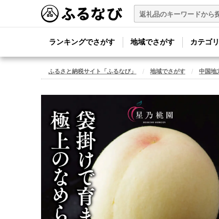
ランキングでさがす
地域でさがす
カテゴ
ふるさと納税サイト「ふるなび」
地域でさがす
中国地