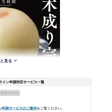
と見る
ライン申請
対応サービス一覧
体マイページ
。
ン申請サービスのご案内
をご覧ください。