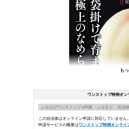
もっ
ワンストップ特例オン
ふるなびワンストップ e申請
ふるまど
自治
この自治体はオンライン申請に対応していません
申請サービスの概要は
ワンストップ特例オンライ