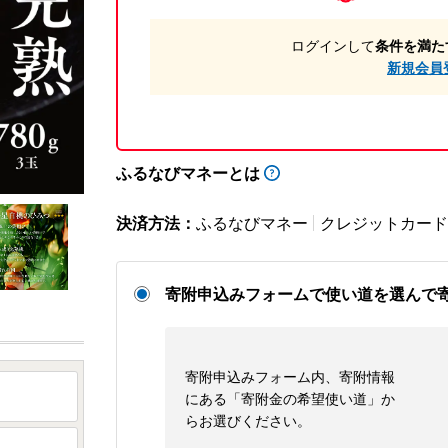
ログインして
条件を満た
新規会員
ふるなびマネーとは
決済方法：
ふるなびマネー
クレジットカード
寄附申込みフォームで使い道を選んで
寄附申込みフォーム内、寄附情報
にある「寄附金の希望使い道」か
らお選びください。