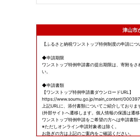
津山市
【ふるさと納税ワンストップ特例制度の申請につ
◆申請期限
ワンストップ特例申請書の提出期限は、寄附をされ
い。
◆申請書類
【ワンストップ特例申請書ダウンロードURL】
https://www.soumu.go.jp/main_content/00039
上記URLに、添付書類についてご紹介しておりま
(外部サイトへ遷移します。個人情報の保護は遷移
ワンストップ特例申請をご希望の方へは申請書類
※ただしオンライン申請対象者は除く。
お急ぎの方は上記のご案内をご確認ください。