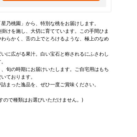
「星乃桃園」から、特別な桃をお届けします。
袋掛けを施し、大切に育てています。この手間ひま
やわらかく、舌の上でとろけるような、極上のなめ
ぱいに広がる果汁。白い宝石と称されるにふさわし
す。
り、旬の時期にお届けいたします。ご自宅用はもち
だいております。
が詰まった逸品を、ぜひ一度ご賞味ください。
すので種類はお選びいただけません。)