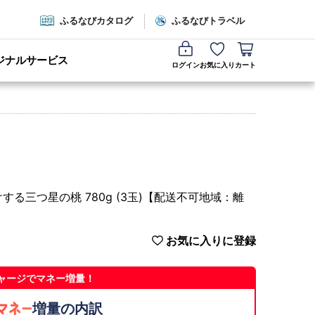
ふるなびカタログ
ふるなびトラベル
ジナルサービス
ログイン
お気に入り
カート
る三つ星の桃 780g (3玉)【配送不可地域：離
お気に入りに登録
ャージでマネー増量！
増量の内訳