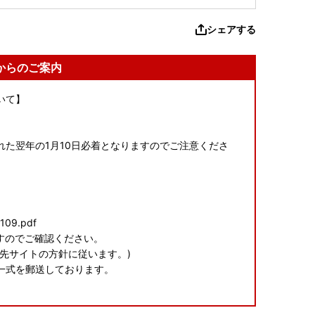
シェアする
からのご案内
いて】
た翌年の1月10日必着となりますのでご注意くださ
7109.pdf
すのでご確認ください。
先サイトの方針に従います。)
一式を郵送しております。