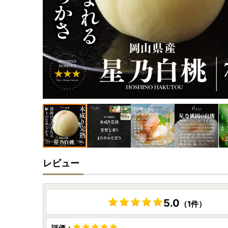
レビュー
5.0
（1件）