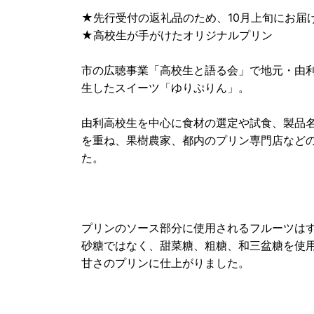
★先行受付の返礼品のため、10月上旬にお届
★高校生が手がけたオリジナルプリン
市の広聴事業「高校生と語る会」で地元・由
生したスイーツ「ゆりぷりん」。
由利高校生を中心に食材の選定や試食、製品
を重ね、果樹農家、都内のプリン専門店など
た。
プリンのソース部分に使用されるフルーツは
砂糖ではなく、甜菜糖、粗糖、和三盆糖を使
甘さのプリンに仕上がりました。