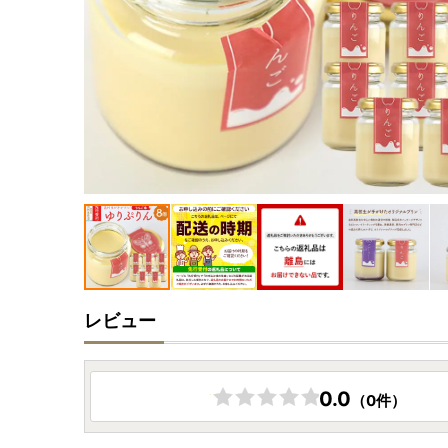
レビュー
0.0
（0件）