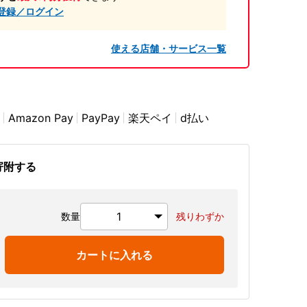
登録／ログイン
使える店舗・サービス一覧
Amazon Pay
PayPay
楽天ペイ
d払い
寄附する
数量
残りわずか
カートに入れる