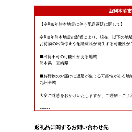
由利本荘市
【令和8年熊本地震に伴う配送遅延に関して】
令和8年熊本地震の影響により、現在、以下の地
お荷物の出荷停止や配送遅延が発生する可能性が
■出荷不可の可能性がある地域
熊本県・宮崎県
■お荷物のお届けに遅延が生じる可能性がある地
九州全域
大変ご迷惑をおかけいたしますが、ご理解・ご了
------
【お盆期間前後の営業日に関するお知らせ】
返礼品に関するお問い合わせ先