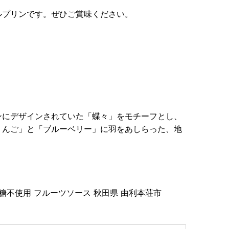
ルプリンです。ぜひご賞味ください。
ンにデザインされていた「蝶々」をモチーフとし、
りんご」と「ブルーベリー」に羽をあしらった、地
砂糖不使用 フルーツソース 秋田県 由利本荘市