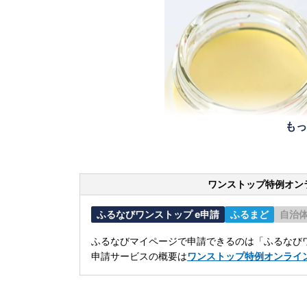
もっ
ワンストップ特例オン
ふるなびワンストップ e申請
ふるまど
自治
ふるなびマイページで申請できるのは「ふるなびワ
申請サービスの概要は
ワンストップ特例オンライ