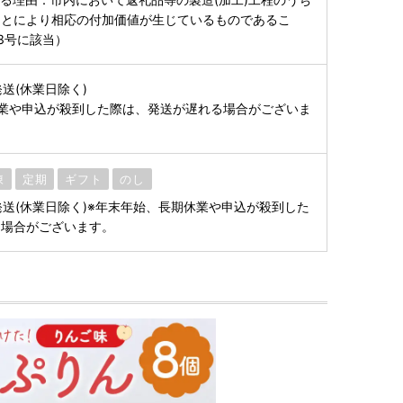
ことにより相応の付加価値が生じているものであるこ
3号に該当）
送(休業日除く)
業や申込が殺到した際は、発送が遅れる場合がございま
凍
定期
ギフト
のし
発送(休業日除く)※年末年始、長期休業や申込が殺到した
る場合がございます。