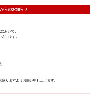
からのお知らせ
域において、
ございます。
域
承賜りますようお願い申し上げます。