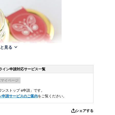
と見る
ライン申請
対応サービス一覧
体マイページ
ンストップ e申請」です。
ン申請サービスのご案内
をご覧ください。
シェアする