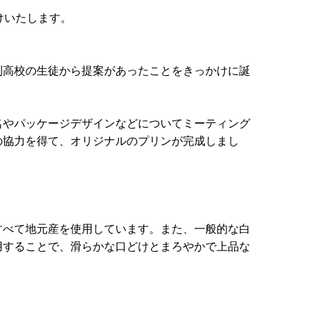
けいたします。
利高校の生徒から提案があったことをきっかけに誕
名やパッケージデザインなどについてミーティング
の協力を得て、オリジナルのプリンが完成しまし
すべて地元産を使用しています。また、一般的な白
用することで、滑らかな口どけとまろやかで上品な