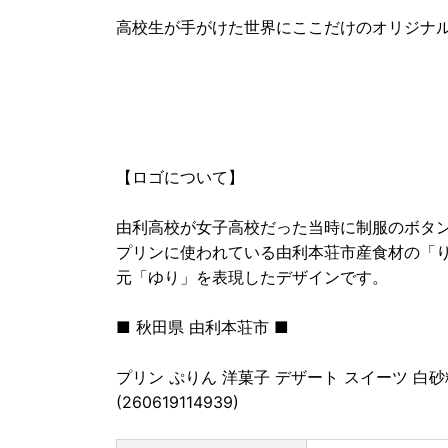
高校生が手がけた世界にここだけのオリジナ
【ロゴについて】
由利高校が女子高校だった当時に制服のボタ
プリンに使われている由利本荘市産食材の「
元「ゆり」を表現したデザインです。
■ 秋田県 由利本荘市 ■
プリン ぷりん 洋菓子 デザート スイーツ 白
(260619114939)