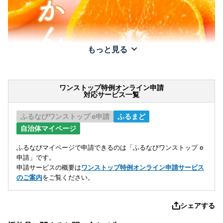
もっと見る
ワンストップ特例オンライン申請
対応サービス一覧
ふるなびワンストップ e申請
ふるまど
自治体マイページ
ふるなびマイページで申請できるのは「ふるなびワンストップ e
申請」です。
申請サービスの概要は
ワンストップ特例オンライン申請サービス
のご案内
をご覧ください。
シェアする