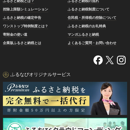
ふるさと納税とは？
ふるさと納税の流れ
控除上限額シミュレーション
ふるさと納税制度について
ふるさと納税の確定申告
住民税・所得税の控除について
ワンストップ特例制度とは？
ふるさと納税のお礼特典
寄附金の使い道
マンガふるさと納税
企業版ふるさと納税とは
よくあるご質問・お問い合わせ
ふるなびオリジナルサービス