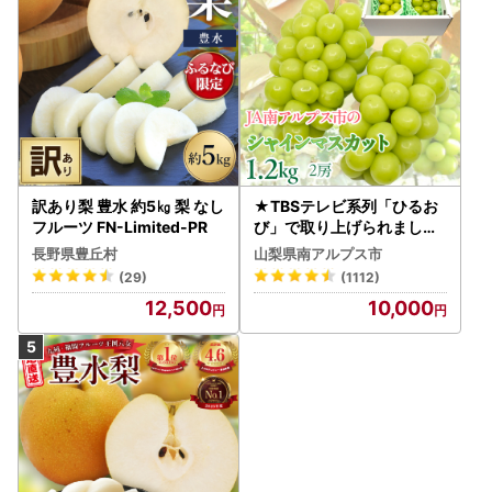
訳あり梨 豊水 約5㎏ 梨 なし
★TBSテレビ系列「ひるお
フルーツ FN-Limited-PR
び」で取り上げられました
！★＜2026年発送先行予
長野県豊丘村
山梨県南アルプス市
約＞絶品！南アルプス市産
(29)
(1112)
シャインマスカット1.2kg A
12,500
10,000
LPAA003 | 人気 山梨産 高
評価 ランキング おすすめ |