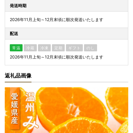
発送時期
2026年11月上旬～12月末頃に順次発送いたします
配送
常温
冷蔵
冷凍
定期
ギフト
のし
2026年11月上旬～12月末頃に順次発送いたします
返礼品画像