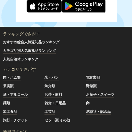
ランキングでさがす
おすすめ総合人気返礼品ランキング
カテゴリ別人気返礼品ランキング
人気自治体ランキング
カテゴリでさがす
肉・ハム類
米・パン
電化製品
果実類
魚介類
野菜類
酒・アルコール
お茶・飲料
お菓子・スイーツ
麺類
雑貨・日用品
卵
加工食品
工芸品
感謝状・記念品
旅行・チケット
セット類 その他
地域でさがす