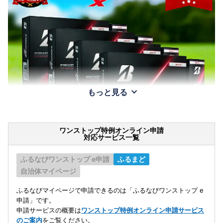
もっと見る
ワンストップ特例オンライン申請
対応サービス一覧
ふるなびワンストップ e申請
ふるまど
自治体マイページ
ふるなびマイページで申請できるのは「ふるなびワンストップ e
申請」です。
申請サービスの概要は
ワンストップ特例オンライン申請サービス
のご案内
をご覧ください。