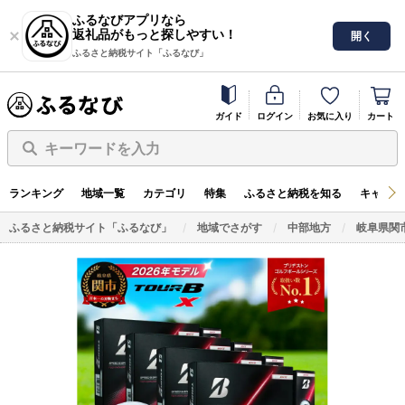
ふるなびアプリなら
返礼品がもっと探しやすい！
開く
ふるさと納税サイト「ふるなび」
ガイド
ログイン
お気に入り
カート
キーワードを入力
ランキング
地域一覧
カテゴリ
特集
ふるさと納税を知る
キャンペ
ふるさと納税サイト「ふるなび」
地域でさがす
中部地方
岐阜県関