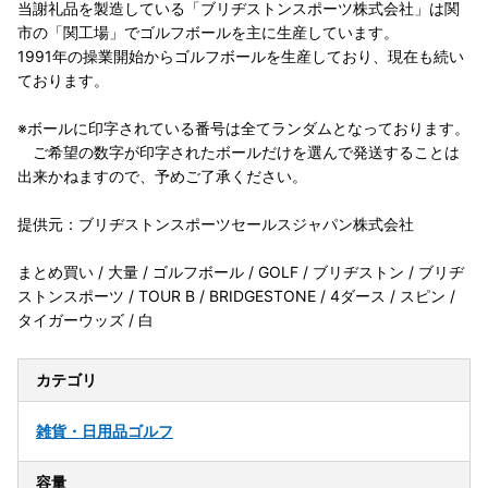
当謝礼品を製造している「ブリヂストンスポーツ株式会社」は関
市の「関工場」でゴルフボールを主に生産しています。
1991年の操業開始からゴルフボールを生産しており、現在も続い
ております。
※ボールに印字されている番号は全てランダムとなっております。
ご希望の数字が印字されたボールだけを選んで発送することは
出来かねますので、予めご了承ください。
提供元：ブリヂストンスポーツセールスジャパン株式会社
まとめ買い / 大量 / ゴルフボール / GOLF / ブリヂストン / ブリヂ
ストンスポーツ / TOUR B / BRIDGESTONE / 4ダース / スピン /
タイガーウッズ / 白
カテゴリ
雑貨・日用品
ゴルフ
容量