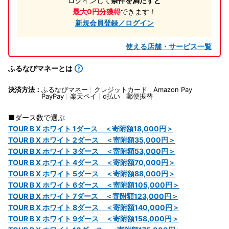
ログインして
条件を満たすと
最大0円分獲得
できます！
新規会員登録／ログイン
使える店舗・サービス一覧
ふるなびマネーとは
決済方法：
ふるなびマネー
クレジットカード
Amazon Pay
PayPay
楽天ペイ
d払い
郵便振替
■ダース数で選ぶ
TOUR B X ホワイト 1ダース ＜寄附額18,000円＞
TOUR B X ホワイト 2ダース ＜寄附額35,000円＞
TOUR B X ホワイト 3ダース ＜寄附額53,000円＞
TOUR B X ホワイト 4ダース ＜寄附額70,000円＞
TOUR B X ホワイト 5ダース ＜寄附額88,000円＞
TOUR B X ホワイト 6ダース ＜寄附額105,000円＞
TOUR B X ホワイト 7ダース ＜寄附額123,000円＞
TOUR B X ホワイト 8ダース ＜寄附額140,000円＞
TOUR B X ホワイト 9ダース ＜寄附額158,000円＞