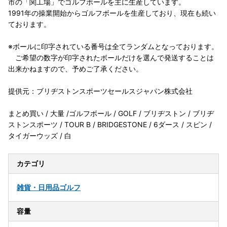
市の「関工場」でゴルフボールを主に生産しています。
1991年の操業開始からゴルフボールを生産しており、現在も続い
ております。
※ボールに印字されている番号は全てランダムとなっております。
ご希望の数字が印字されたボールだけを選んで発送することは
出来かねますので、予めご了承ください。
提供元：ブリヂストンスポーツセールスジャパン株式会社
まとめ買い / 大量 /ゴルフボール / GOLF / ブリヂストン / ブリヂ
ストンスポーツ / TOUR B / BRIDGESTONE / 6ダース / スピン /
タイガーウッズ / 白
カテゴリ
雑貨・日用品
ゴルフ
容量