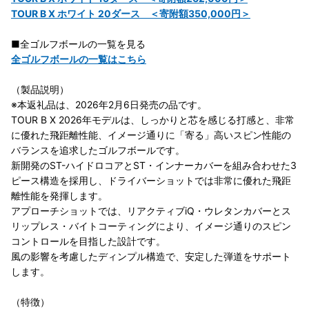
TOUR B X ホワイト 20ダース ＜寄附額350,000円＞
■全ゴルフボールの一覧を見る
全ゴルフボールの一覧はこちら
（製品説明）
※本返礼品は、2026年2月6日発売の品です。
TOUR B X 2026年モデルは、しっかりと芯を感じる打感と、非常
に優れた飛距離性能、イメージ通りに「寄る」高いスピン性能の
バランスを追求したゴルフボールです。
新開発のST-ハイドロコアとST・インナーカバーを組み合わせた3
ピース構造を採用し、ドライバーショットでは非常に優れた飛距
離性能を発揮します。
アプローチショットでは、リアクティブiQ・ウレタンカバーとス
リップレス・バイトコーティングにより、イメージ通りのスピン
コントロールを目指した設計です。
風の影響を考慮したディンプル構造で、安定した弾道をサポート
します。
（特徴）