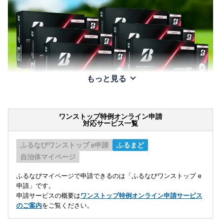
もっと見る
ワンストップ特例オンライン申請
対応サービス一覧
ふるなびワンストップ e申請
ふるまど
自治体マイページ
ふるなびマイページで申請できるのは「ふるなびワンストップ e
申請」です。
申請サービスの概要は
ワンストップ特例オンライン申請サービス
のご案内
をご覧ください。