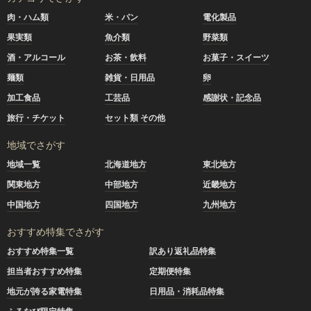
肉・ハム類
米・パン
電化製品
果実類
魚介類
野菜類
酒・アルコール
お茶・飲料
お菓子・スイーツ
麺類
雑貨・日用品
卵
加工食品
工芸品
感謝状・記念品
旅行・チケット
セット類 その他
地域でさがす
地域一覧
北海道地方
東北地方
関東地方
中部地方
近畿地方
中国地方
四国地方
九州地方
おすすめ特集でさがす
おすすめ特集一覧
訳あり返礼品特集
担当者おすすめ特集
定期便特集
地元が誇る家電特集
日用品・消耗品特集