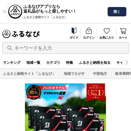
ふるなびアプリなら
返礼品がもっと探しやすい！
開く
ふるさと納税サイト「ふるなび」
ガイド
ログイン
お気に入り
カート
キーワードを入力
ランキング
地域一覧
カテゴリ
特集
ふるさと納税を知る
キャンペ
ふるさと納税サイト「ふるなび」
地域でさがす
中部地方
岐阜県関