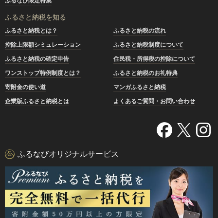
ふるなび限定特集
ふるさと納税を知る
ふるさと納税とは？
ふるさと納税の流れ
控除上限額シミュレーション
ふるさと納税制度について
ふるさと納税の確定申告
住民税・所得税の控除について
ワンストップ特例制度とは？
ふるさと納税のお礼特典
寄附金の使い道
マンガふるさと納税
企業版ふるさと納税とは
よくあるご質問・お問い合わせ
ふるなびオリジナルサービス