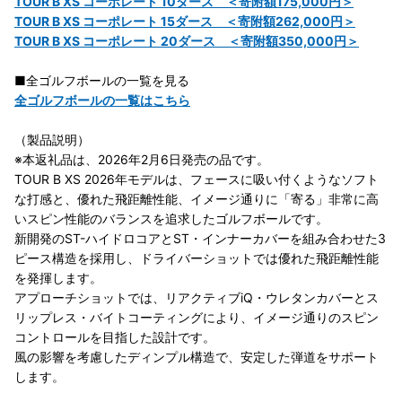
TOUR B XS コーポレート 10ダース ＜寄附額175,000円＞
TOUR B XS コーポレート 15ダース ＜寄附額262,000円＞
TOUR B XS コーポレート 20ダース ＜寄附額350,000円＞
■全ゴルフボールの一覧を見る
全ゴルフボールの一覧はこちら
（製品説明）
※本返礼品は、2026年2月6日発売の品です。
TOUR B XS 2026年モデルは、フェースに吸い付くようなソフト
な打感と、優れた飛距離性能、イメージ通りに「寄る」非常に高
いスピン性能のバランスを追求したゴルフボールです。
新開発のST-ハイドロコアとST・インナーカバーを組み合わせた3
ピース構造を採用し、ドライバーショットでは優れた飛距離性能
を発揮します。
アプローチショットでは、リアクティブiQ・ウレタンカバーとス
リップレス・バイトコーティングにより、イメージ通りのスピン
コントロールを目指した設計です。
風の影響を考慮したディンプル構造で、安定した弾道をサポート
します。