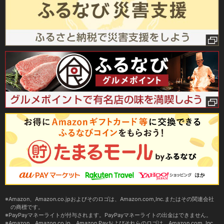
Amazon、Amazon.co.jpおよびそのロゴは、Amazon.com,Inc.またはその関連会社
の商標です。
PayPayマネーライトが付与されます。PayPayマネーライトの出金はできません。
Amazon、Amazon.co.jp、Amazon Payおよびそれらのロゴは、Amazon.com, Inc.