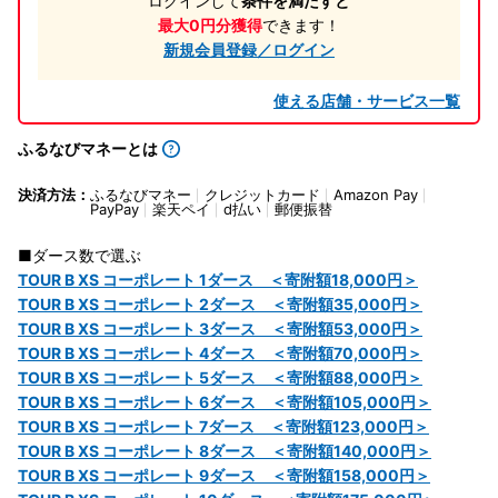
ログインして
条件を満たすと
最大0円分獲得
できます！
新規会員登録／ログイン
使える店舗・サービス一覧
ふるなびマネーとは
決済方法：
ふるなびマネー
クレジットカード
Amazon Pay
PayPay
楽天ペイ
d払い
郵便振替
■ダース数で選ぶ
TOUR B XS コーポレート 1ダース ＜寄附額18,000円＞
TOUR B XS コーポレート 2ダース ＜寄附額35,000円＞
TOUR B XS コーポレート 3ダース ＜寄附額53,000円＞
TOUR B XS コーポレート 4ダース ＜寄附額70,000円＞
TOUR B XS コーポレート 5ダース ＜寄附額88,000円＞
TOUR B XS コーポレート 6ダース ＜寄附額105,000円＞
TOUR B XS コーポレート 7ダース ＜寄附額123,000円＞
TOUR B XS コーポレート 8ダース ＜寄附額140,000円＞
TOUR B XS コーポレート 9ダース ＜寄附額158,000円＞