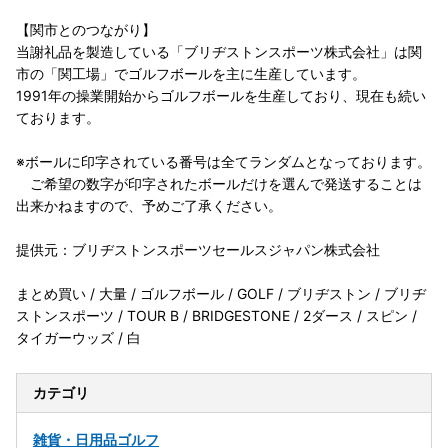
【関市とのつながり】
当謝礼品を製造している「ブリヂストンスポーツ株式会社」は関
市の「関工場」でゴルフボールを主に生産しています。
1991年の操業開始からゴルフボールを生産しており、現在も続い
ております。
※ボールに印字されている番号は全てランダムとなっております。
ご希望の数字が印字されたボールだけを選んで発送することは
出来かねますので、予めご了承ください。
提供元：ブリヂストンスポーツセールスジャパン株式会社
まとめ買い / 大量 / ゴルフボール / GOLF / ブリヂストン / ブリヂ
ストンスポーツ / TOUR B / BRIDGESTONE / 2ダース / スピン /
タイガーウッズ / 白
カテゴリ
雑貨・日用品
ゴルフ