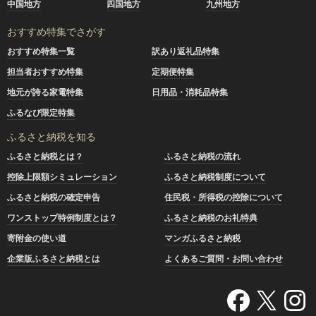
中国地方
四国地方
九州地方
おすすめ特集でさがす
おすすめ特集一覧
訳あり返礼品特集
担当者おすすめ特集
定期便特集
地元が誇る家電特集
日用品・消耗品特集
ふるなび限定特集
ふるさと納税を知る
ふるさと納税とは？
ふるさと納税の流れ
控除上限額シミュレーション
ふるさと納税制度について
ふるさと納税の確定申告
住民税・所得税の控除について
ワンストップ特例制度とは？
ふるさと納税のお礼特典
寄附金の使い道
マンガふるさと納税
企業版ふるさと納税とは
よくあるご質問・お問い合わせ