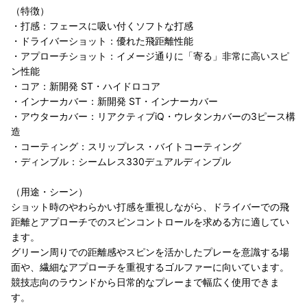
（特徴）
・打感：フェースに吸い付くソフトな打感
・ドライバーショット：優れた飛距離性能
・アプローチショット：イメージ通りに「寄る」非常に高いスピ
ン性能
・コア：新開発 ST・ハイドロコア
・インナーカバー：新開発 ST・インナーカバー
・アウターカバー：リアクティブiQ・ウレタンカバーの3ピース構
造
・コーティング：スリップレス・バイトコーティング
・ディンブル：シームレス330デュアルディンプル
（用途・シーン）
ショット時のやわらかい打感を重視しながら、ドライバーでの飛
距離とアプローチでのスピンコントロールを求める方に適してい
ます。
グリーン周りでの距離感やスピンを活かしたプレーを意識する場
面や、繊細なアプローチを重視するゴルファーに向いています。
競技志向のラウンドから日常的なプレーまで幅広く使用できま
す。