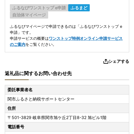
ふるなびワンストップ e申請
ふるまど
自治体マイページ
ふるなびマイページで申請できるのは「ふるなびワンストップ e
申請」です。
申請サービスの概要は
ワンストップ特例オンライン申請サービス
のご案内
をご覧ください。
シェアする
返礼品に関するお問い合わせ先
委託事業者名
関市ふるさと納税サポートセンター
住所
〒501-3829
岐阜県関市旭ケ丘2丁目8-32 旭ビル1階
電話番号