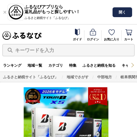
ふるなびアプリなら
返礼品がもっと探しやすい！
開く
ふるさと納税サイト「ふるなび」
ガイド
ログイン
お気に入り
カート
キーワードを入力
ランキング
地域一覧
カテゴリ
特集
ふるさと納税を知る
キャンペ
ふるさと納税サイト「ふるなび」
地域でさがす
中部地方
岐阜県関