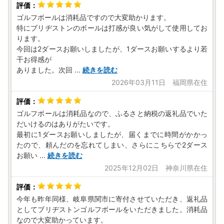
ゴルフボールは消耗品ですので大変助かります。
特にブリヂストンのボールは打感が良い気がして使用してお
ります。
今回は2ダースお願いしましたが、1ダースお願いするより若
干お得感が
ありました。次回
...
続きを読む
2026年03月11日 福岡県在住
ゴルフボールは消耗品なので、ふるさと納税の返礼品でいた
だいけるのはありがたいです。
最初に1ダースお願いしましたが、届くまでに時間がかかっ
たので、頼んだのを忘れてしまい、さらにこちらで2ダース
お願い
...
続きを読む
2025年12月02日 神奈川県在住
今年も昨年同様、岐阜県関市に寄付させていただき、返礼品
としてブリヂストンゴルフボールをいただきました。消耗品
なので大変助かっています。