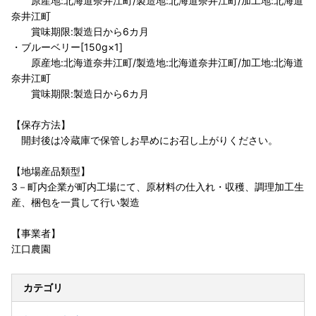
原産地:北海道奈井江町/製造地:北海道奈井江町/加工地:北海道
奈井江町
賞味期限:製造日から6カ月
・ブルーベリー[150g×1]
原産地:北海道奈井江町/製造地:北海道奈井江町/加工地:北海道
奈井江町
賞味期限:製造日から6カ月
【保存方法】
開封後は冷蔵庫で保管しお早めにお召し上がりください。
【地場産品類型】
3－町内企業が町内工場にて、原材料の仕入れ・収穫、調理加工生
産、梱包を一貫して行い製造
【事業者】
江口農園
カテゴリ