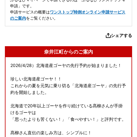
申請」です。
申請サービスの概要は
ワンストップ特例オンライン申請サービス
のご案内
をご覧ください。
シェアする
奈井江町からのご案内
2026/4/28）北海道産ゴーヤの先行予約が始まりました！
珍しい北海道産ゴーヤ！！
これからの夏を元気に乗り切る「北海道産ゴーヤ」の先行予
約を開始しました。
北海道で20年以上ゴーヤを作り続けている髙柳さんが手掛
けるゴーヤは
「思ったよりも苦くない！」「食べやすい！」と評判です。
髙柳さん直伝の楽しみ方は、シンプルに！