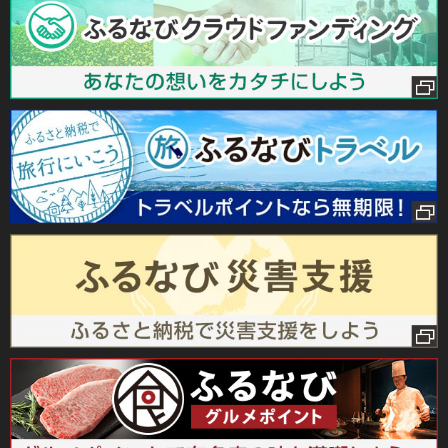
当自治体は、地方税法（昭和25年法律第226号）第37条の
２第２項及び第314条の７第２項の規定に基づき、ふるさと
納税の対象となる団体に指定されました。（指定期間：令和
６年10月１日～令和７年９月30日）