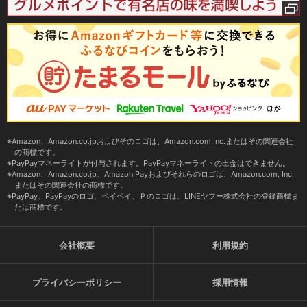
Amazon、Amazon.co.jpおよびそのロゴは、Amazon.com,Inc.またはその関連会社
の商標です。
PayPayマネーライトが付与されます。PayPayマネーライトの出金はできません。
Amazon、Amazon.co.jp、Amazon Payおよびそれらのロゴは、Amazon.com, Inc.
またはその関連会社の商標です。
PayPay、PayPayのロゴ、ペイペイ、Ｐのロゴは、LINEヤフー株式会社の登録商標ま
たは商標です。
会社概要
利用規約
プライバシーポリシー
採用情報