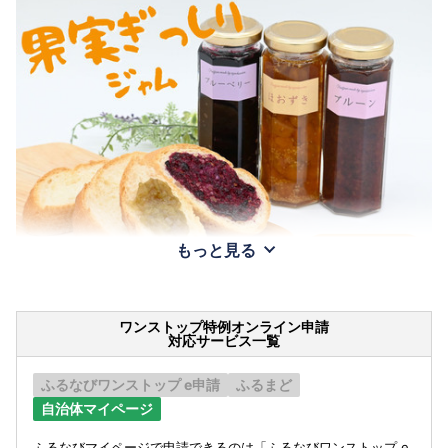
もっと見る
ワンストップ特例オンライン申請
対応サービス一覧
ふるなびワンストップ e申請
ふるまど
自治体マイページ
ふるなびマイページで申請できるのは「ふるなびワンストップ e