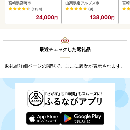
g以上]
180
宮崎県宮崎市
山梨県南アルプス市
宮崎
(1134)
(9)
24,000
138,000
最近チェックした返礼品
返礼品詳細ページの閲覧で、ここに履歴が表示されます。