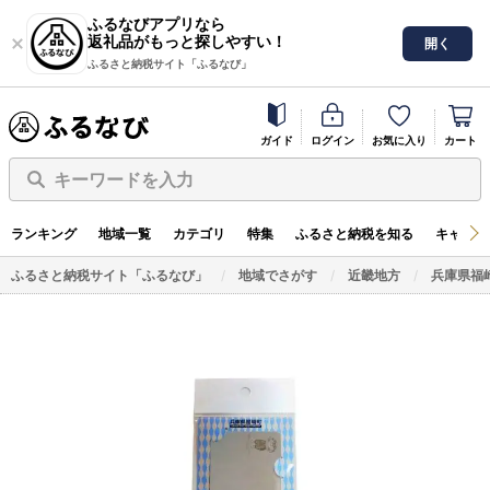
ふるなびアプリなら
返礼品がもっと探しやすい！
開く
ふるさと納税サイト「ふるなび」
ガイド
ログイン
お気に入り
カート
キーワードを入力
ランキング
地域一覧
カテゴリ
特集
ふるさと納税を知る
キャンペ
ふるさと納税サイト「ふるなび」
地域でさがす
近畿地方
兵庫県福