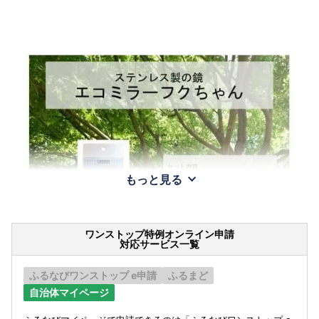
もっと見る
ワンストップ特例オンライン申請
対応サービス一覧
ふるなびワンストップ e申請
ふるまど
自治体マイページ