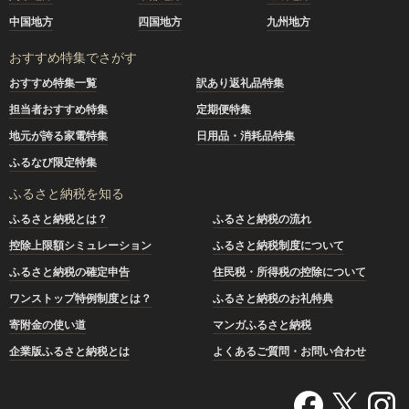
中国地方
四国地方
九州地方
おすすめ特集でさがす
おすすめ特集一覧
訳あり返礼品特集
担当者おすすめ特集
定期便特集
地元が誇る家電特集
日用品・消耗品特集
ふるなび限定特集
ふるさと納税を知る
ふるさと納税とは？
ふるさと納税の流れ
控除上限額シミュレーション
ふるさと納税制度について
ふるさと納税の確定申告
住民税・所得税の控除について
ワンストップ特例制度とは？
ふるさと納税のお礼特典
寄附金の使い道
マンガふるさと納税
企業版ふるさと納税とは
よくあるご質問・お問い合わせ