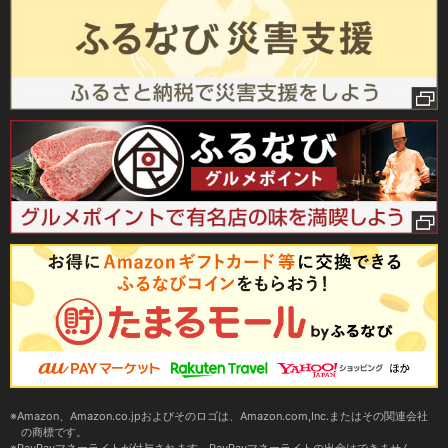
Amazon、Amazon.co.jpおよびそのロゴは、Amazon.com,Inc.またはその関連会社
の商標です。
PayPayマネーライトが付与されます。PayPayマネーライトの出金はできません。