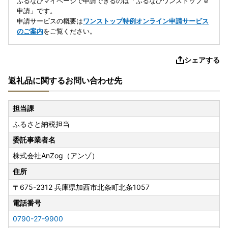
ふるなびマイページで申請できるのは「ふるなびワンストップ e
申請」です。
申請サービスの概要は
ワンストップ特例オンライン申請サービス
のご案内
をご覧ください。
シェアする
返礼品に関するお問い合わせ先
担当課
ふるさと納税担当
委託事業者名
株式会社AnZog（アンゾ）
住所
〒675-2312
兵庫県加西市北条町北条1057
電話番号
0790-27-9900