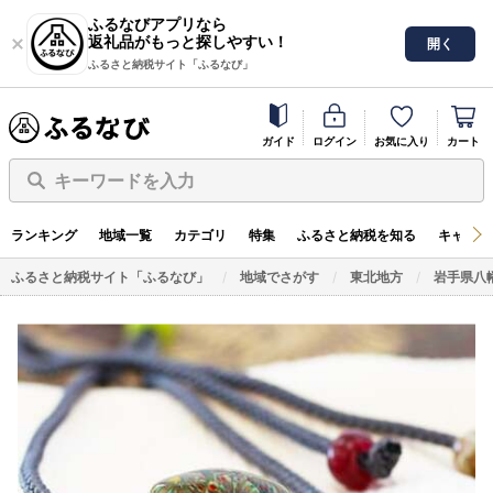
ふるなびアプリなら
返礼品がもっと探しやすい！
開く
ふるさと納税サイト「ふるなび」
ガイド
ログイン
お気に入り
カート
キーワードを入力
ランキング
地域一覧
カテゴリ
特集
ふるさと納税を知る
キャンペ
ふるさと納税サイト「ふるなび」
地域でさがす
東北地方
岩手県八