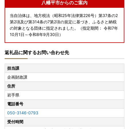
八幡平市からのご案内
当自治体は、地方税法（昭和25年法律第226号）第37条の2
第2項及び第314条の7第2項の規定に基づき、ふるさと納税
の対象となる団体に指定されました。（指定期間： 令和7年
10月1日～令和8年9月30日）
返礼品に関するお問い合わせ先
担当課
企画財政課
住所
岩手県
電話番号
050-3146-0793
受付時間