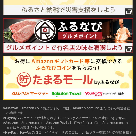
Amazon、Amazon.co.jpおよびそのロゴは、Amazon.com,Inc.またはその関連会社
の商標です。
PayPayマネーライトが付与されます。PayPayマネーライトの出金はできません。
Amazon、Amazon.co.jp、Amazon Payおよびそれらのロゴは、Amazon.com, Inc.
またはその関連会社の商標です。
PayPay、PayPayのロゴ、ペイペイ、Ｐのロゴは、LINEヤフー株式会社の登録商標ま