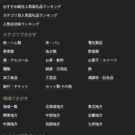
おすすめ総合人気返礼品ランキング
カテゴリ別人気返礼品ランキング
人気自治体ランキング
カテゴリでさがす
肉・ハム類
米・パン
電化製品
果実類
魚介類
野菜類
酒・アルコール
お茶・飲料
お菓子・スイーツ
麺類
雑貨・日用品
卵
加工食品
工芸品
感謝状・記念品
旅行・チケット
セット類 その他
地域でさがす
地域一覧
北海道地方
東北地方
関東地方
中部地方
近畿地方
中国地方
四国地方
九州地方