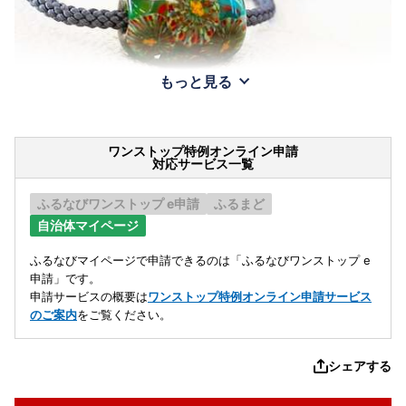
もっと見る
ワンストップ特例オンライン申請
対応サービス一覧
ふるなびワンストップ e申請
ふるまど
自治体マイページ
ふるなびマイページで申請できるのは「ふるなびワンストップ e
申請」です。
申請サービスの概要は
ワンストップ特例オンライン申請サービス
のご案内
をご覧ください。
シェアする