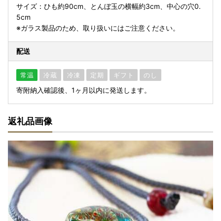
サイズ：ひも約90cm、とんぼ玉の横幅約3cm、中心の穴0.
5cm
※ガラス製品のため、取り扱いにはご注意ください。
配送
常温
冷蔵
冷凍
定期
ギフト
のし
寄附納入確認後、1ヶ月以内に発送します。
返礼品画像