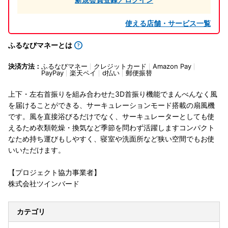
使える店舗・サービス一覧
ふるなびマネーとは
決済方法：
ふるなびマネー
クレジットカード
Amazon Pay
PayPay
楽天ペイ
d払い
郵便振替
上下・左右首振りを組み合わせた3D首振り機能でまんべんなく風
を届けることができる、サーキュレーションモード搭載の扇風機
です。風を直接浴びるだけでなく、サーキュレーターとしても使
えるため衣類乾燥・換気など季節を問わず活躍しますコンパクト
なため持ち運びもしやすく、寝室や洗面所など狭い空間でもお使
いいただけます。
【プロジェクト協力事業者】
株式会社ツインバード
カテゴリ