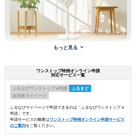
もっと見る
ワンストップ特例オンライン申請
対応サービス一覧
ふるなびワンストップ e申請
ふるまど
自治体マイページ
ふるなびマイページで申請できるのは「ふるなびワンストップ e
申請」です。
申請サービスの概要は
ワンストップ特例オンライン申請サービス
のご案内
をご覧ください。