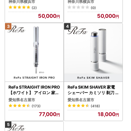
神奈川県横浜市
神奈川県横浜市
7
(2)
(0)
50,000
50,000
ReFa STRAIGHT IRON PRO
ReFa SKIM SHAVER 家電
【ホワイト】 アイロン 家電
シェーバー カミソリ 剃刀
美容 リファ アイロン
シェーバー
愛知県名古屋市
愛知県名古屋市
(173)
(418)
77,000
18,000