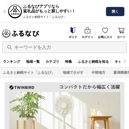
ふるなびアプリなら
返礼品がもっと探しやすい！
開く
ふるさと納税サイト「ふるなび」
ガイド
ログイン
お気に入り
カート
キーワードを入力
ランキング
地域一覧
カテゴリ
特集
ふるさと納税を知る
キャンペ
ふるさと納税サイト「ふるなび」
地域でさがす
中部地方
新潟県燕