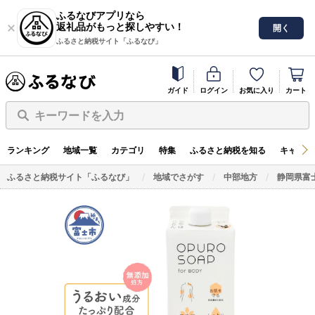
ふるなびアプリなら
返礼品がもっと探しやすい！
開く
ふるさと納税サイト「ふるなび」
ガイド
ログイン
お気に入り
カート
キーワードを入力
ランキング
地域一覧
カテゴリ
特集
ふるさと納税を知る
キャンペ
ふるさと納税サイト「ふるなび」
地域でさがす
中部地方
静岡県富