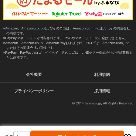
Amazon、Amazon.co.jpおよびそのロゴは、Amazon.com,Inc.またはその関連会社
の商標です。
PayPayマネーライトが付与されます。PayPayマネーライトの出金はできません。
Amazon、Amazon.co.jp、Amazon Payおよびそれらのロゴは、Amazon.com, Inc.
またはその関連会社の商標です。
PayPay、PayPayのロゴ、ペイペイ、Ｐのロゴは、LINEヤフー株式会社の登録商標ま
たは商標です。
会社概要
利用規約
プライバシーポリシー
採用情報
© 2014 furunavi.jp, All Rights Reserved.