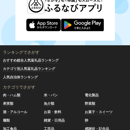
ランキングでさがす
おすすめ総合人気返礼品ランキング
カテゴリ別人気返礼品ランキング
人気自治体ランキング
カテゴリでさがす
肉・ハム類
米・パン
電化製品
果実類
魚介類
野菜類
酒・アルコール
お茶・飲料
お菓子・スイーツ
麺類
雑貨・日用品
卵
加工食品
工芸品
感謝状・記念品