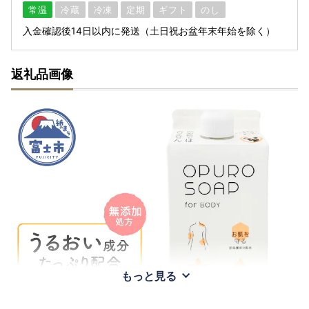
常温
冷蔵
冷凍
定期
ギフト
のし
入金確認後14日以内に発送（土日祝お盆年末年始を除く）
返礼品画像
もっと見る