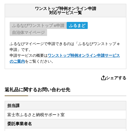
ワンストップ特例オンライン申請
対応サービス一覧
ふるなびワンストップ e申請
ふるまど
自治体マイページ
ふるなびマイページで申請できるのは「ふるなびワンストップ e
申請」です。
申請サービスの概要は
ワンストップ特例オンライン申請サービス
のご案内
をご覧ください。
シェアする
返礼品に関するお問い合わせ先
担当課
富士市ふるさと納税サポート室
委託事業者名