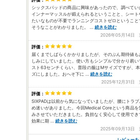
シックスパッドの商品に興味があったので、調べてい
インナーマッスルが鍛えられるということと、シート
たいなものが不要でランニングコストゼロということ
そうなことがわかりました。
...
続きを読む
2026年05月14日
届くまでしばらくかかりましたが、そのぶん期待値も
しみにしていました。使い方もシンプルで分かり易い
スト63センチくらい、普段の服はMサイズですが、本
ズにしました。おへそ下に
...
続きを読む
2025年12月31日
SIXPADは以前から気になっていましたが、腰にトラ
め迷いがありました。今回Medical Coreという商品
みさせていただきました。負担なく安心して使用でき
効果に期
...
続きを読む
2025年09月13日
レビューを