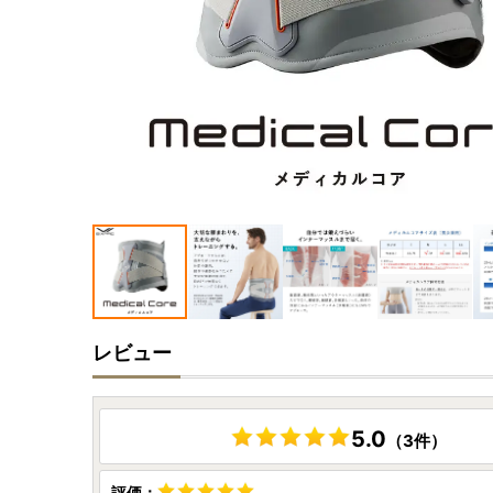
レビュー
5.0
（3件）