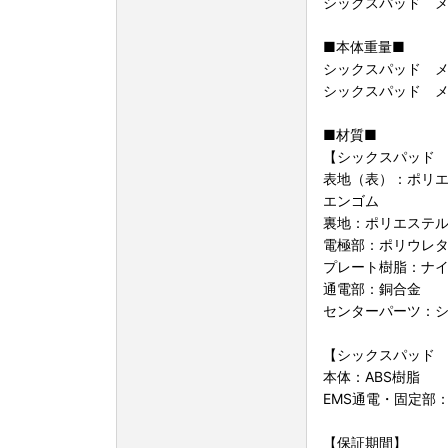
シックスパッド メ
■本体重量■
シックスパッド メ
シックスパッド メ
■材質■
【シックスパッド
表地（表）：ポリエ
エンゴム
裏地：ポリエステ
電極部：ポリウレ
プレート樹脂：ナ
通電部：銅合金
センターパーツ：
【シックスパッド
本体：ABS樹脂
EMS通電・固定部
【保証期間】