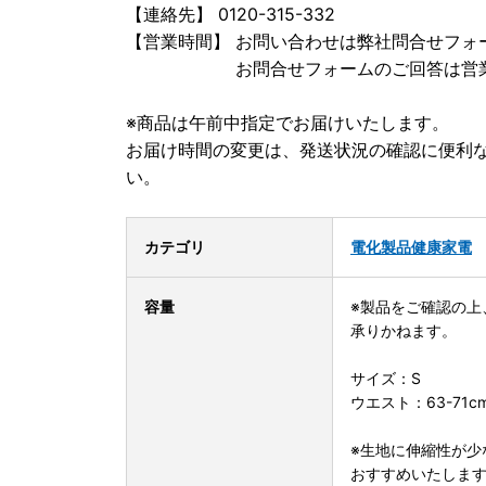
【連絡先】 0120-315-332
【営業時間】 お問い合わせは弊社問合せフォ
お問合せフォームのご回答は営業日に
※商品は午前中指定でお届けいたします。
お届け時間の変更は、発送状況の確認に便利な
い。
カテゴリ
電化製品
健康家電
容量
※製品をご確認の上
承りかねます。
サイズ：S
ウエスト：63-71c
※生地に伸縮性が少
おすすめいたしま