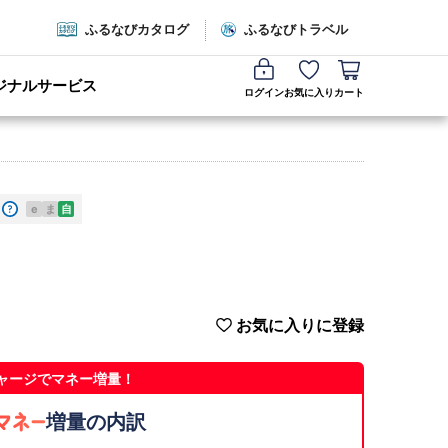
ふるなびカタログ
ふるなびトラベル
ジナルサービス
ログイン
お気に入り
カート
e
ま
自
お気に入りに登録
ャージでマネー増量！
増量の内訳