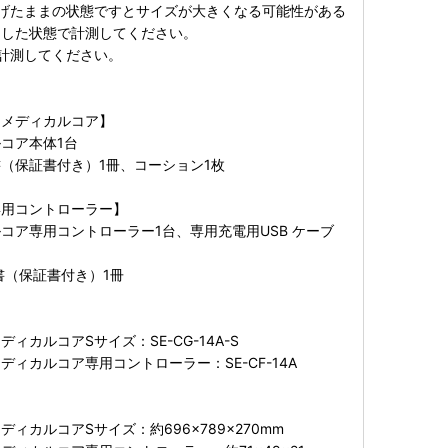
げたままの状態ですとサイズが大きくなる可能性がある
ろした状態で計測してください。
計測してください。
 メディカルコア】
コア本体1台
（保証書付き）1冊、コーション1枚
専用コントローラー】
コア専用コントローラー1台、専用充電用USB ケーブ
書（保証書付き）1冊
ィカルコアSサイズ：SE-CG-14A-S
ィカルコア専用コントローラー：SE-CF-14A
ィカルコアSサイズ：約696×789×270mm