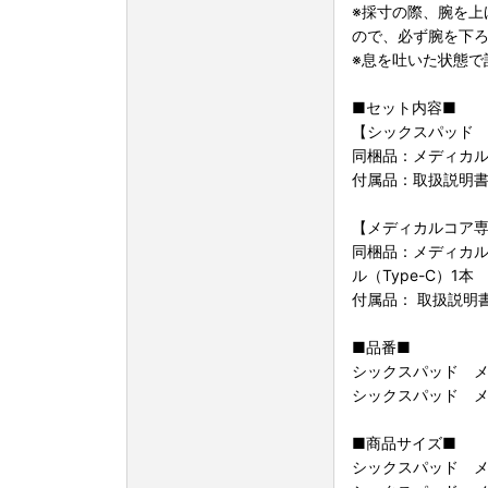
※採寸の際、腕を上
ので、必ず腕を下
※息を吐いた状態で
■セット内容■
【シックスパッド
同梱品：メディカル
付属品：取扱説明書
【メディカルコア
同梱品：メディカル
ル（Type-C）1本
付属品： 取扱説明
■品番■
シックスパッド メデ
シックスパッド メデ
■商品サイズ■
シックスパッド メデ