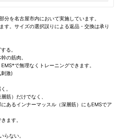
な部分を名古屋市内において実施しています。
します。サイズの選択誤りによる返品・交換は承り
グする。
体幹の筋肉。
EMS*で無理なくトレーニングできます。
電気刺激)
届く。
表層筋）だけでなく、
にあるインナーマッスル（深層筋）にもEMSでア
できます。
いらない。