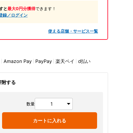
すと
最大0円分獲得
できます！
登録／ログイン
使える店舗・サービス一覧
Amazon Pay
PayPay
楽天ペイ
d払い
寄附する
数量
カートに入れる