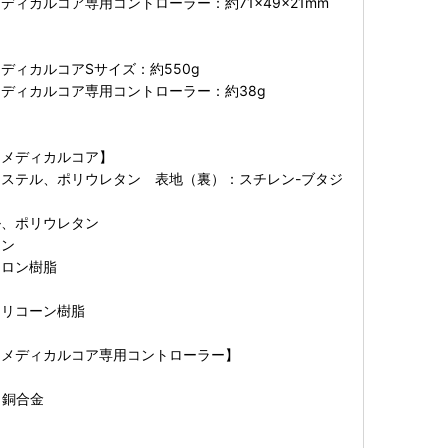
ディカルコア専用コントローラー：約71×49×21mm
ディカルコアSサイズ：約550g
ディカルコア専用コントローラー：約38g
 メディカルコア】
ステル、ポリウレタン 表地（裏）：スチレン-ブタジ
ル、ポリウレタン
タン
イロン樹脂
シリコーン樹脂
 メディカルコア専用コントローラー】
：銅合金