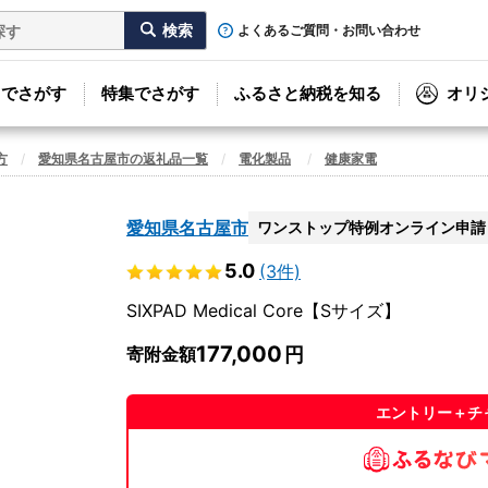
よくあるご質問・お問い合わせ
リでさがす
特集でさがす
ふるさと納税を知る
オリ
方
愛知県名古屋市の返礼品一覧
電化製品
健康家電
愛知県名古屋市
ワンストップ特例オンライン申請
5.0
(3件)
SIXPAD Medical Core【Sサイズ】
177,000
寄附金額
エントリー＋チ