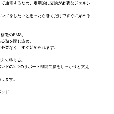
して通電するため、定期的に交換が必要なジェルシ
ニングをしたいと思ったら巻くだけですぐに始める
構造のEMS。
出る熱を閉じ込め、
は必要なく、すぐ始められます。
鍛えて整える。
バンドの2つのサポート機能で腰をしっかりと支え
鍛えます。
パッド