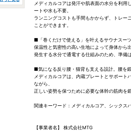
メディカルコアは発汗や肌表面の水分を利用
ートや水も不要。
ランニングコストも手間もかからず、トレー
ことができます。
■「巻くだけで使える」を叶えるサウナスーツ
保温性と気密性の高い生地によって身体から
発生する水分で通電する仕組みのため、準備
■気になる反り腰・猫背も支える設計。腰を
メディカルコアは、内蔵プレートとサポート
ながら、
正しい姿勢を保つために必要な体幹の筋肉を
関連キーワード：メディカルコア、シックス
【事業者名】 株式会社MTG