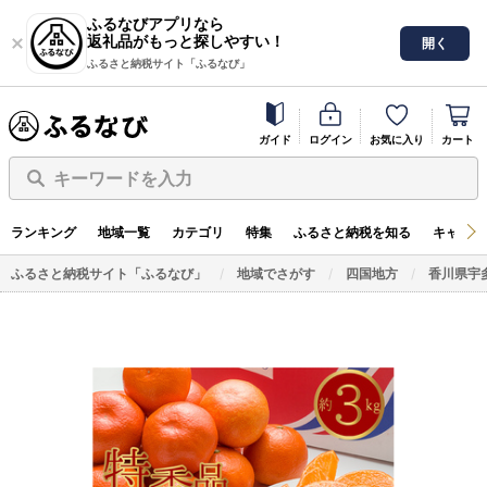
ふるなびアプリなら
返礼品がもっと探しやすい！
開く
ふるさと納税サイト「ふるなび」
ガイド
ログイン
お気に入り
カート
キーワードを入力
ランキング
地域一覧
カテゴリ
特集
ふるさと納税を知る
キャンペ
ふるさと納税サイト「ふるなび」
地域でさがす
四国地方
香川県宇