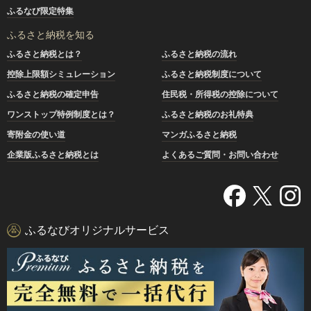
ふるなび限定特集
ふるさと納税を知る
ふるさと納税とは？
ふるさと納税の流れ
控除上限額シミュレーション
ふるさと納税制度について
ふるさと納税の確定申告
住民税・所得税の控除について
ワンストップ特例制度とは？
ふるさと納税のお礼特典
寄附金の使い道
マンガふるさと納税
企業版ふるさと納税とは
よくあるご質問・お問い合わせ
ふるなびオリジナルサービス