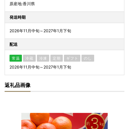
原産地:香川県
発送時期
2026年11月中旬～2027年1月下旬
配送
常温
冷蔵
冷凍
定期
ギフト
のし
2026年11月中旬～2027年1月下旬
返礼品画像