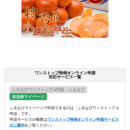
ワンストップ特例オンライン申請
対応サービス一覧
ふるなびワンストップ e申請
ふるまど
自治体マイページ
ふるなびマイページで申請できるのは「ふるなびワンストップ e
申請」です。
申請サービスの概要は
ワンストップ特例オンライン申請サービス
のご案内
をご覧ください。