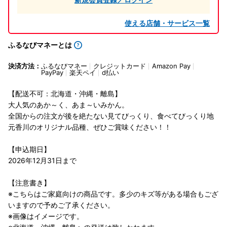
使える店舗・サービス一覧
ふるなびマネーとは
決済方法：
ふるなびマネー
クレジットカード
Amazon Pay
PayPay
楽天ペイ
d払い
【配送不可：北海道・沖縄・離島】
大人気のあか～く、あま～いみかん。
全国からの注文が後を絶たない見てびっくり、食べてびっくり地
元香川のオリジナル品種、ぜひご賞味ください！！
【申込期日】
2026年12月31日まで
【注意書き】
※こちらはご家庭向けの商品です。多少のキズ等がある場合もござ
いますので予めご了承ください。
※画像はイメージです。