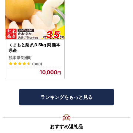
くまもと梨 約3.5kg 梨 熊本
県産
熊本県長洲町
(360)
10,000
ランキングをもっと見る
おすすめ返礼品