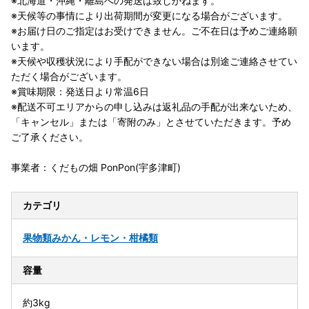
※北海道・沖縄・離島への発送は致しかねます。
※天候等の事情により出荷期間が変更になる場合がございます。
※お届け日のご指定はお受けできません。ご不在日は予めご連絡願
います。
※天候や収穫状況により手配ができない場合は別途ご連絡させてい
ただく場合がございます。
※賞味期限：発送日より常温6日
※配送不可エリアからの申し込みは返礼品の手配が出来ないため、
「キャンセル」または「寄附のみ」とさせていただきます。予め
ご了承ください。
事業者：くだもの畑 PonPon(宇多津町)
カテゴリ
果物類
みかん・レモン・柑橘類
容量
約3kg