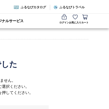
ふるなびカタログ
ふるなびトラベル
ジナルサービス
ログイン
お気に入り
カート
でした
ません。
ご選択ください。
を押してください。