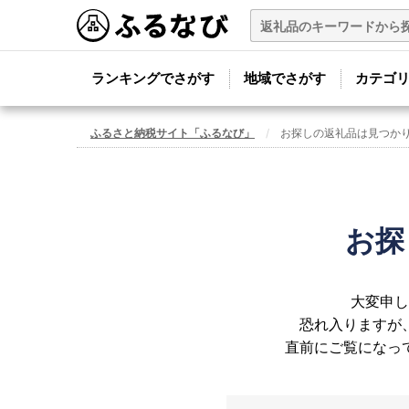
ランキングでさがす
地域でさがす
カテゴ
ふるさと納税サイト「ふるなび」
お探しの返礼品は見つか
お探
大変申し
恐れ入りますが
直前にご覧になっ