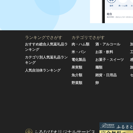
ランキングでさがす
カテゴリでさがす
おすすめ総合人気返礼品ラ
肉・ハム類
酒・アルコール
ンキング
米・パン
お茶・飲料
カテゴリ別人気返礼品ラン
電化製品
お菓子・スイーツ
キング
果実類
麺類
人気自治体ランキング
魚介類
雑貨・日用品
野菜類
卵
ふるなびオリジナルサービス