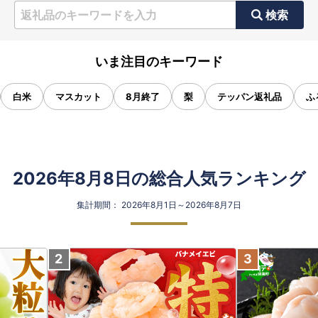
検索
いま注目のキーワード
白米
マスカット
8月終了
梨
テッパン返礼品
ふ
2026年8月8日の総合人気ランキング
集計期間： 2026年8月1日～2026年8月7日