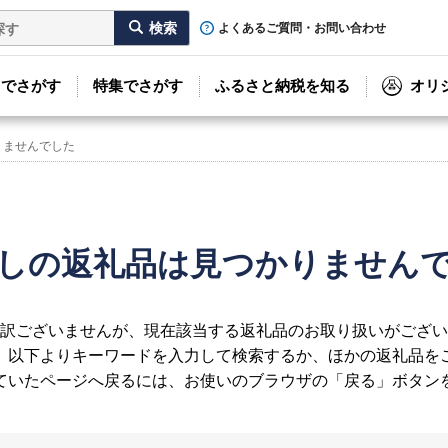
よくあるご質問・お問い合わせ
リでさがす
特集でさがす
ふるさと納税を知る
オリ
りませんでした
しの返礼品は見つかりません
訳ございませんが、現在該当する返礼品のお取り扱いがござい
、以下よりキーワードを入力して検索するか、ほかの返礼品を
ていたページへ戻るには、お使いのブラウザの「戻る」ボタン