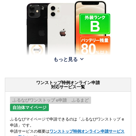
もっと見る
ワンストップ特例オンライン申請
対応サービス一覧
ふるなびワンストップ e申請
ふるまど
自治体マイページ
ふるなびマイページで申請できるのは「ふるなびワンストップ e
申請」です。
申請サービスの概要は
ワンストップ特例オンライン申請サービス