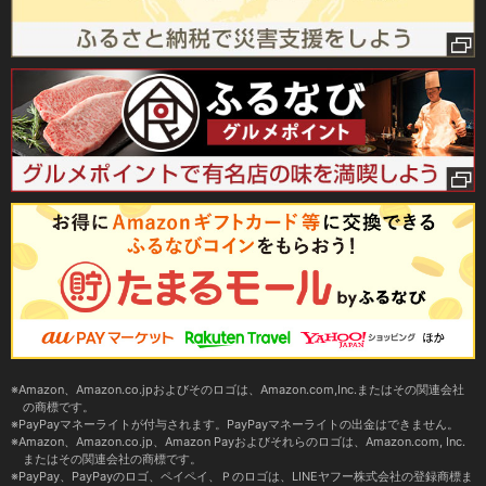
Amazon、Amazon.co.jpおよびそのロゴは、Amazon.com,Inc.またはその関連会社
の商標です。
PayPayマネーライトが付与されます。PayPayマネーライトの出金はできません。
Amazon、Amazon.co.jp、Amazon Payおよびそれらのロゴは、Amazon.com, Inc.
またはその関連会社の商標です。
PayPay、PayPayのロゴ、ペイペイ、Ｐのロゴは、LINEヤフー株式会社の登録商標ま