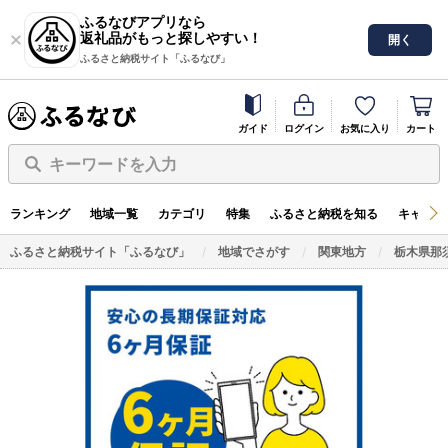
ふるなびアプリなら
返礼品がもっと探しやすい！
開く
ふるさと納税サイト「ふるなび」
ガイド
ログイン
お気に入り
カート
キーワードを入力
ランキング
地域一覧
カテゴリ
特集
ふるさと納税を知る
キャンペ
ふるさと納税サイト「ふるなび」
地域でさがす
関東地方
栃木県那