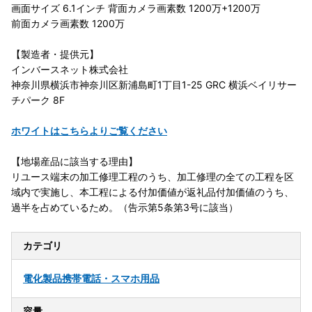
画面サイズ 6.1インチ 背面カメラ画素数 1200万+1200万
前面カメラ画素数 1200万
【製造者・提供元】
インバースネット株式会社
神奈川県横浜市神奈川区新浦島町1丁目1-25 GRC 横浜ベイリサー
チパーク 8F
ホワイトはこちらよりご覧ください
【地場産品に該当する理由】
リユース端末の加工修理工程のうち、加工修理の全ての工程を区
域内で実施し、本工程による付加価値が返礼品付加価値のうち、
過半を占めているため。（告示第5条第3号に該当）
カテゴリ
電化製品
携帯電話・スマホ用品
容量