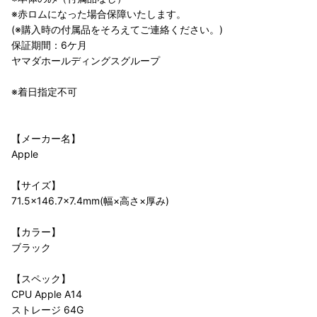
※赤ロムになった場合保障いたします。
(※購入時の付属品をそろえてご連絡ください。)
保証期間：6ケ月
ヤマダホールディングスグループ
※着日指定不可
【メーカー名】
Apple
【サイズ】
71.5×146.7×7.4mm(幅×高さ×厚み)
【カラー】
ブラック
【スペック】
CPU Apple A14
ストレージ 64G