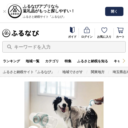
ふるなびアプリなら
返礼品がもっと探しやすい！
開く
ふるさと納税サイト「ふるなび」
ガイド
ログイン
お気に入り
カート
キーワードを入力
ランキング
地域一覧
カテゴリ
特集
ふるさと納税を知る
キャンペ
ふるさと納税サイト「ふるなび」
地域でさがす
関東地方
埼玉県志