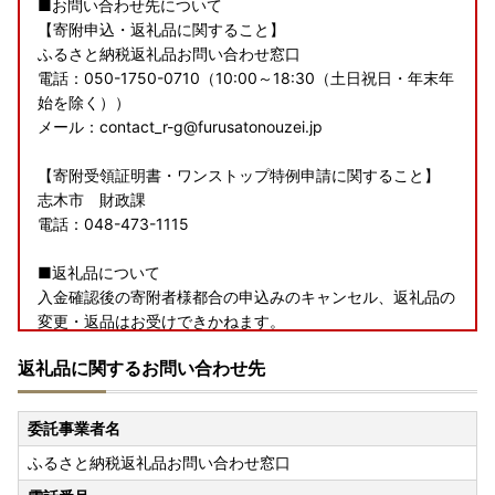
■お問い合わせ先について
【寄附申込・返礼品に関すること】
ふるさと納税返礼品お問い合わせ窓口
電話：050-1750-0710（10:00～18:30（土日祝日・年末年
始を除く））
メール：contact_r-g@furusatonouzei.jp
【寄附受領証明書・ワンストップ特例申請に関すること】
志木市 財政課
電話：048-473-1115
■返礼品について
入金確認後の寄附者様都合の申込みのキャンセル、返礼品の
変更・返品はお受けできかねます。
また、寄附者様都合でお受け取りができず返送となった場合
返礼品に関するお問い合わせ先
は寄附者様にて送料負担の上再送を承りますので、お問い合
わせくださいませ。
委託事業者名
ふるさと納税返礼品お問い合わせ窓口