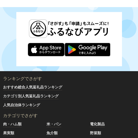
ランキングでさがす
おすすめ総合人気返礼品ランキング
カテゴリ別人気返礼品ランキング
人気自治体ランキング
カテゴリでさがす
肉・ハム類
米・パン
電化製品
果実類
魚介類
野菜類