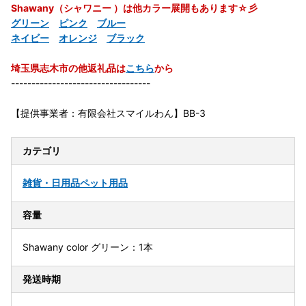
Shawany（シャワニー ）は他カラー展開もあります☆彡
グリーン
ピンク
ブルー
ネイビー
オレンジ
ブラック
埼玉県志木市の他返礼品は
こちら
から
----------------------------------
【提供事業者：有限会社スマイルわん】BB-3
カテゴリ
雑貨・日用品
ペット用品
容量
Shawany color グリーン：1本
発送時期