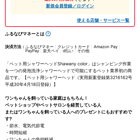
新規会員登録／ログイン
使える店舗・サービス一覧
ふるなびマネーとは
決済方法：
ふるなびマネー
クレジットカード
Amazon Pay
PayPay
楽天ペイ
d払い
その他
「ペット用シャワーヘッドShawany color」はシャンピング作業
を一つの発泡洗浄シャワーヘッドで可能にするペット業界初の商
品です。【ペット用シャワーヘッド（実用新案登録第3216162号
平成30年4月18日登録）】
ワンちゃんを飼っている家庭はもちろん！
ペットショップやペットサロンを経営している人
またはワンちゃんを飼っている人へのプレゼントにもおすすめで
す?
・節水、電気代節電
・時間短縮
・ワンちゃんの負担軽減