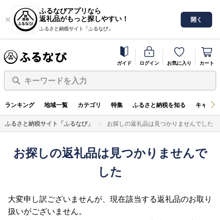
ふるなびアプリなら
返礼品がもっと探しやすい！
開く
ふるさと納税サイト「ふるなび」
ガイド
ログイン
お気に入り
カート
キーワードを入力
ランキング
地域一覧
カテゴリ
特集
ふるさと納税を知る
キャンペ
ふるさと納税サイト「ふるなび」
お探しの返礼品は見つかりませんでした
お探しの返礼品は見つかりませんで
した
大変申し訳ございませんが、現在該当する返礼品のお取り
扱いがございません。