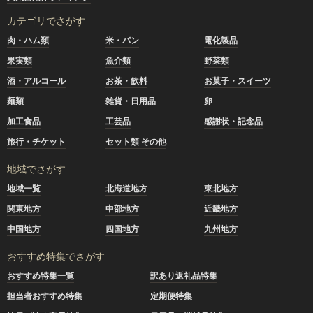
カテゴリでさがす
肉・ハム類
米・パン
電化製品
果実類
魚介類
野菜類
酒・アルコール
お茶・飲料
お菓子・スイーツ
麺類
雑貨・日用品
卵
加工食品
工芸品
感謝状・記念品
旅行・チケット
セット類 その他
地域でさがす
地域一覧
北海道地方
東北地方
関東地方
中部地方
近畿地方
中国地方
四国地方
九州地方
おすすめ特集でさがす
おすすめ特集一覧
訳あり返礼品特集
担当者おすすめ特集
定期便特集