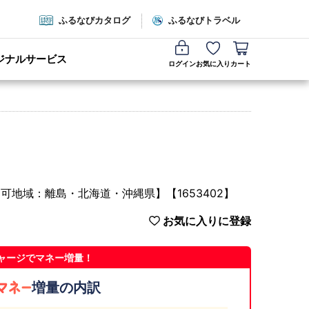
ふるなびカタログ
ふるなびトラベル
ジナルサービス
ログイン
お気に入り
カート
可地域：離島・北海道・沖縄県】【1653402】
お気に入りに登録
ャージでマネー増量！
増量の内訳