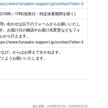
tps://www.furusato-support.jp/contact?site=3
日10時～17時(祝祭日・特定休業期間を除く)
問い合わせは以下のフォームからお願いいたし
す。お届け日の確認やお届け先変更などもフォ
ムから行えます。
tps://www.furusato-support.jp/contact?site=3
るなび」からはお答えできかねます。
だくようお願いいたします。
集計期間：2026年8月1日～2026年8月7日