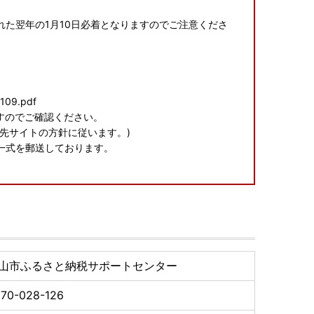
た翌年の1月10日必着となりますのでご注意くださ
7109.pdf
すのでご確認ください。
先サイトの方針に従います。)
一式を郵送しております。
きをスマホでできるサービス
すのでご確認ください。
山市ふるさと納税サポートセンター
先サイトの方針に従います。)
70-028-126