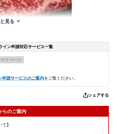
と見る
ライン申請
対応サービス一覧
体マイページ
。
ン申請サービスのご案内
をご覧ください。
シェアする
からのご案内
いて】