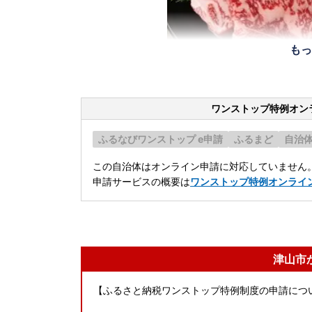
もっ
ワンストップ特例オン
ふるなびワンストップ e申請
ふるまど
自治
この自治体はオンライン申請に対応していません
申請サービスの概要は
ワンストップ特例オンライ
津山市
【ふるさと納税ワンストップ特例制度の申請につ