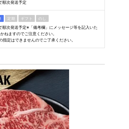
で順次発送予定
凍
定期
ギフト
のし
で順次発送予定※「備考欄」にメッセージ等を記入いた
きかねますのでご注意ください。
の指定はできませんのでご了承ください。