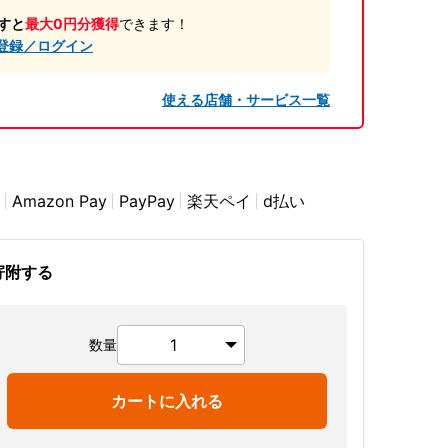
すと
最大0円分獲得
できます！
登録／ログイン
使える店舗・サービス一覧
Amazon Pay
PayPay
楽天ペイ
d払い
寄附する
数量
カートに入れる