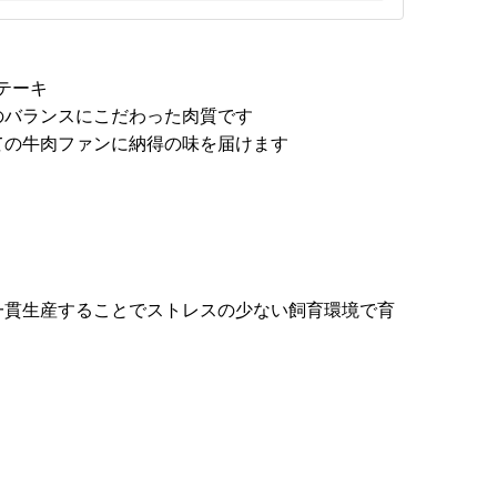
テーキ
のバランスにこだわった肉質です
ての牛肉ファンに納得の味を届けます
一貫生産することでストレスの少ない飼育環境で育
]