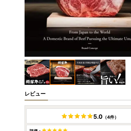
レビュー
5.0
（4件）