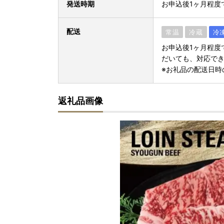
発送時期
お申込後1ヶ月程度
配送
常温
冷蔵
冷
お申込後1ヶ月程度
だいても、対応で
※お礼品の配送日時
返礼品画像