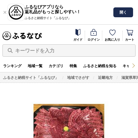
ふるなびアプリなら
返礼品がもっと探しやすい！
開く
ふるさと納税サイト「ふるなび」
ガイド
ログイン
お気に入り
カート
キーワードを入力
ランキング
地域一覧
カテゴリ
特集
ふるさと納税を知る
キャンペ
ふるさと納税サイト「ふるなび」
地域でさがす
近畿地方
滋賀県草