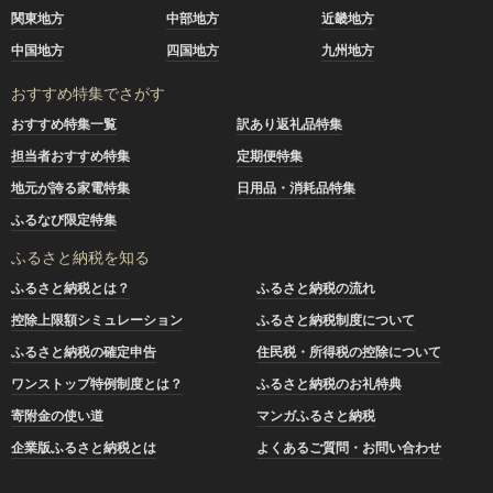
関東地方
中部地方
近畿地方
中国地方
四国地方
九州地方
おすすめ特集でさがす
おすすめ特集一覧
訳あり返礼品特集
担当者おすすめ特集
定期便特集
地元が誇る家電特集
日用品・消耗品特集
ふるなび限定特集
ふるさと納税を知る
ふるさと納税とは？
ふるさと納税の流れ
控除上限額シミュレーション
ふるさと納税制度について
ふるさと納税の確定申告
住民税・所得税の控除について
ワンストップ特例制度とは？
ふるさと納税のお礼特典
寄附金の使い道
マンガふるさと納税
企業版ふるさと納税とは
よくあるご質問・お問い合わせ