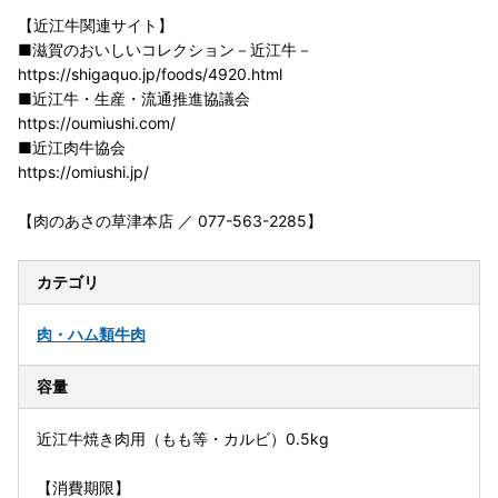
【近江牛関連サイト】
■滋賀のおいしいコレクション－近江牛－
https://shigaquo.jp/foods/4920.html
■近江牛・生産・流通推進協議会
https://oumiushi.com/
■近江肉牛協会
https://omiushi.jp/
【肉のあさの草津本店 ／ 077-563-2285】
カテゴリ
肉・ハム類
牛肉
容量
近江牛焼き肉用（もも等・カルビ）0.5kg
【消費期限】