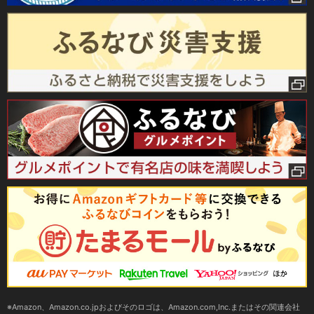
Amazon、Amazon.co.jpおよびそのロゴは、Amazon.com,Inc.またはその関連会社