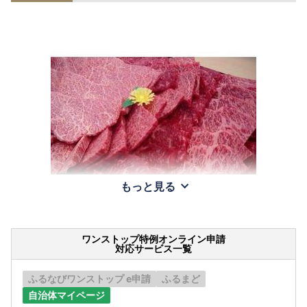
もっと見る
ワンストップ特例オンライン申請
対応サービス一覧
ふるなびワンストップ e申請
ふるまど
自治体マイページ