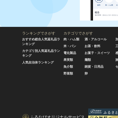
ランキングでさがす
カテゴリでさがす
おすすめ総合人気返礼品ラ
肉・ハム類
酒・アルコール
ンキング
米・パン
お茶・飲料
カテゴリ別人気返礼品ラン
電化製品
お菓子・スイーツ
キング
果実類
麺類
人気自治体ランキング
魚介類
雑貨・日用品
野菜類
卵
ふるなびオリジナルサービス