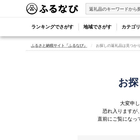
ランキングでさがす
地域でさがす
カテゴ
ふるさと納税サイト「ふるなび」
お探しの返礼品は見つか
お探
大変申し
恐れ入りますが
直前にご覧になっ