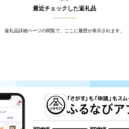
最近チェックした返礼品
返礼品詳細ページの閲覧で、ここに履歴が表示されます。