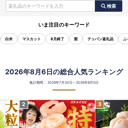
検索
いま注目のキーワード
白米
マスカット
8月終了
梨
テッパン返礼品
ふ
2026年8月6日の総合人気ランキング
集計期間： 2026年7月30日～2026年8月5日