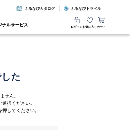
ふるなびカタログ
ふるなびトラベル
ジナルサービス
ログイン
お気に入り
カート
でした
ません。
ご選択ください。
を押してください。