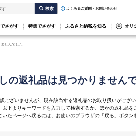
よくあるご質問・お問い合わせ
リでさがす
特集でさがす
ふるさと納税を知る
オリ
りませんでした
しの返礼品は見つかりません
訳ございませんが、現在該当する返礼品のお取り扱いがござい
、以下よりキーワードを入力して検索するか、ほかの返礼品を
ていたページへ戻るには、お使いのブラウザの「戻る」ボタン