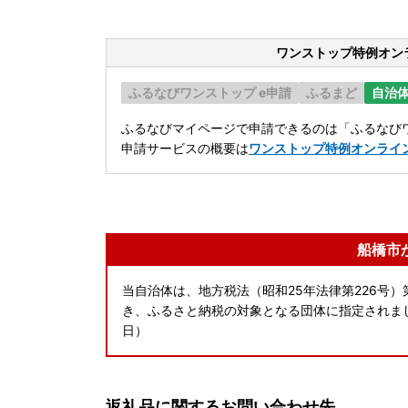
ワンストップ特例オン
ふるなびワンストップ e申請
ふるまど
自治
ふるなびマイページで申請できるのは「ふるなびワ
申請サービスの概要は
ワンストップ特例オンライ
船橋市
当自治体は、地方税法（昭和25年法律第226号）第
き、ふるさと納税の対象となる団体に指定されました
日）
返礼品に関するお問い合わせ先