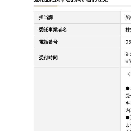
担当課
船
委託事業者名
株
電話番号
0
9
受付時間
※
《
●
受
キ
内
●
ま