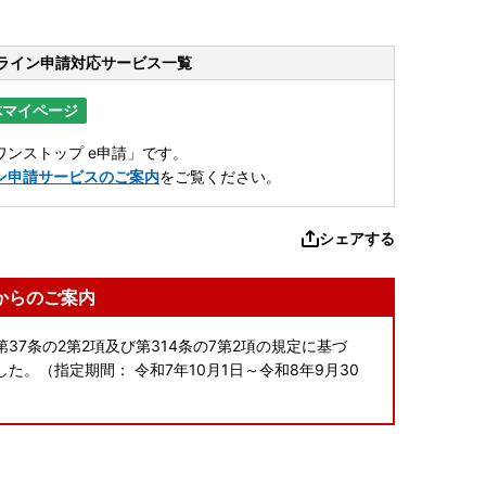
ライン申請
対応サービス一覧
体マイページ
ンストップ e申請」です。
ン申請サービスのご案内
をご覧ください。
シェアする
からのご案内
37条の2第2項及び第314条の7第2項の規定に基づ
。（指定期間： 令和7年10月1日～令和8年9月30