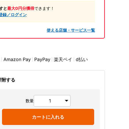
すと
最大0円分獲得
できます！
登録／ログイン
使える店舗・サービス一覧
Amazon Pay
PayPay
楽天ペイ
d払い
寄附する
数量
カートに入れる