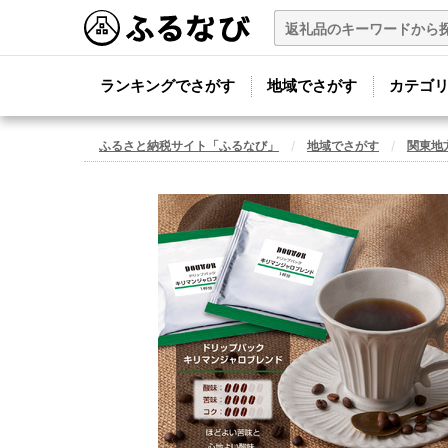
ランキングでさがす
地域でさがす
カテゴ
ふるさと納税サイト「ふるなび」
地域でさがす
関東地