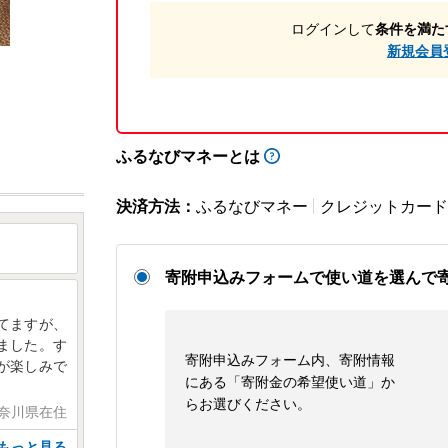
ログインして
条件を満た
新規会員
ふるなびマネーとは
決済方法：
ふるなびマネー
クレジットカード
寄附申込みフォームで使い道を選んで
てますが、
ました。す
寄附申込みフォーム内、寄附情報
が楽しみで
にある「寄附金の希望使い道」か
らお選びください。
神奈川県在住
もっと見る