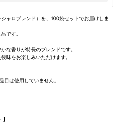
ジャロブレンド）を、100袋セットでお届けしま
礼品です。
やかな香りが特長のブレンドです。
た後味をお楽しみいただけます。
1品目は使用していません。
 】