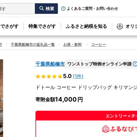
よくあるご質問・お問い合わせ
リでさがす
特集でさがす
ふるさと納税を知る
オリ
方
千葉県船橋市の返礼品一覧
お茶・飲料
コーヒー
千葉県船橋市
ワンストップ特例オンライン申請
5.0
(1件)
ドトール コーヒー ドリップバッグ キリマンジ
14,000
寄附金額
エントリー＋チ