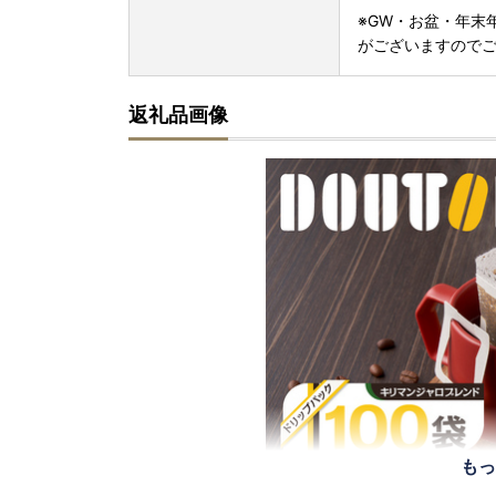
※GW・お盆・年末
がございますので
返礼品画像
もっ