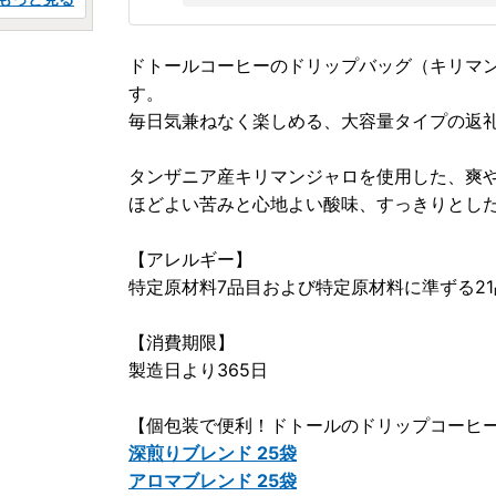
ドトールコーヒーのドリップバッグ（キリマン
す。
毎日気兼ねなく楽しめる、大容量タイプの返
タンザニア産キリマンジャロを使用した、爽
ほどよい苦みと心地よい酸味、すっきりとし
【アレルギー】
特定原材料7品目および特定原材料に準ずる2
【消費期限】
製造日より365日
【個包装で便利！ドトールのドリップコーヒー
深煎りブレンド 25袋
アロマブレンド 25袋