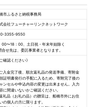
橋市ふるさと納税事務局
式会社フューチャーリンクネットワーク
50-3355-9550
：00〜18：00、土日祝・年末年始除く
問合せ先は、委託事業者となります。
ご確認ください》
ご入金完了後、順次返礼品の発送準備、寄附金
領証明書発行の手配に入るため、寄附完了後の
ャンセルや申込内容の変更は出来ません。入力
容に間違いないかご確認ください。
返礼品（お礼の品）の贈呈は、船橋市外にお住
いの個人の方に限ります。