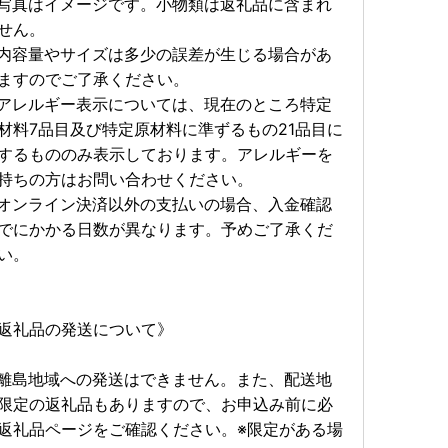
写真はイメージです。小物類は返礼品に含まれ
せん。
内容量やサイズは多少の誤差が生じる場合があ
ますのでご了承ください。
アレルギー表示については、現在のところ特定
材料7品目及び特定原材料に準ずるもの21品目に
するもののみ表示しております。アレルギーを
持ちの方はお問い合わせください。
オンライン決済以外の支払いの場合、入金確認
でにかかる日数が異なります。予めご了承くだ
い。
返礼品の発送について》
離島地域への発送はできません。また、配送地
限定の返礼品もありますので、お申込み前に必
返礼品ページをご確認ください。※限定がある場