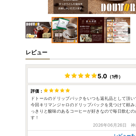
レビュー
5.0
（1件）
ドトールのドリップパックをいつも返礼品として頂い
今回キリマンジャロのドリップパックを見つけて頼み
っきりと酸味のあるコーヒーが好きなので毎日飲むの
す！
2026年06月26日 
レビューを