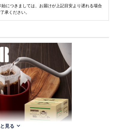
年始につきましては、お届けが上記目安より遅れる場合
ご了承ください。
と見る