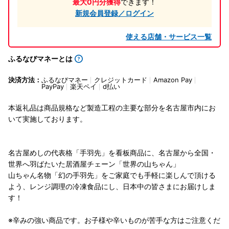
最大0円分獲得
できます！
新規会員登録／ログイン
使える店舗・サービス一覧
ふるなびマネーとは
決済方法：
ふるなびマネー
クレジットカード
Amazon Pay
PayPay
楽天ペイ
d払い
本返礼品は商品規格など製造工程の主要な部分を名古屋市内にお
いて実施しております。
名古屋めしの代表格「手羽先」を看板商品に、名古屋から全国・
世界へ羽ばたいた居酒屋チェーン「世界の山ちゃん」
山ちゃん名物「幻の手羽先」をご家庭でも手軽に楽しんで頂ける
よう、レンジ調理の冷凍食品にし、日本中の皆さまにお届けしま
す！
※辛みの強い商品です。お子様や辛いものが苦手な方はご注意くだ