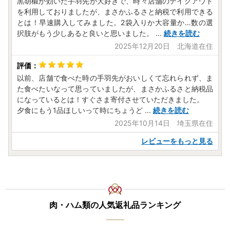
黒胡椒が効いた手羽先が大好きで、時々店舗のテイクアウト
を利用しておりましたが、まさかふるさと納税で利用できる
とは！早速購入してみました。2袋入りか大容量か…数の選
択肢がもう少しあると良いと思いました。
...
続きを読む
2025年12月20日 北海道在住
以前、店舗で食べた時の手羽先がおいしくて忘れられず、ま
た食べたいなって思っていましたが、まさかふるさと納税品
になっているとは！すぐさま寄付させていただきました。
夕食にもう1品ほしいって時にちょうど
...
続きを読む
2025年10月14日 埼玉県在住
レビューをもっと見る
肉・ハム類の人気返礼品ランキング