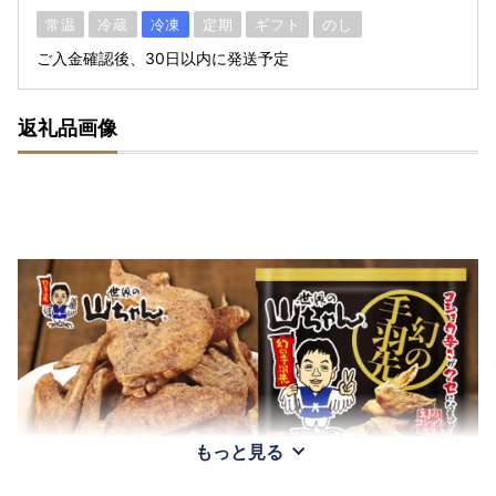
常温
冷蔵
冷凍
定期
ギフト
のし
ご入金確認後、30日以内に発送予定
返礼品画像
もっと見る