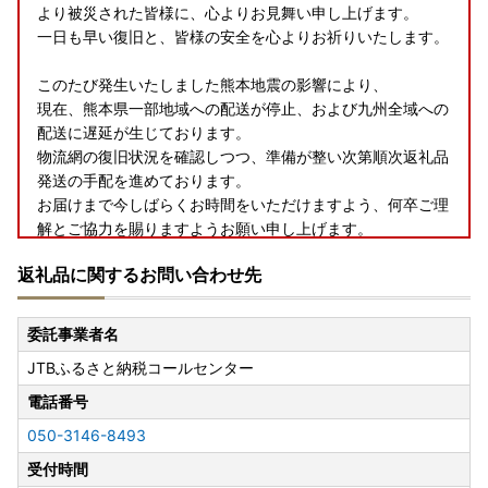
より被災された皆様に、心よりお見舞い申し上げます。
一日も早い復旧と、皆様の安全を心よりお祈りいたします。
このたび発生いたしました熊本地震の影響により、
現在、熊本県一部地域への配送が停止、および九州全域への
配送に遅延が生じております。
物流網の復旧状況を確認しつつ、準備が整い次第順次返礼品
発送の手配を進めております。
お届けまで今しばらくお時間をいただけますよう、何卒ご理
解とご協力を賜りますようお願い申し上げます。
返礼品に関するお問い合わせ先
委託事業者名
JTBふるさと納税コールセンター
電話番号
050-3146-8493
受付時間