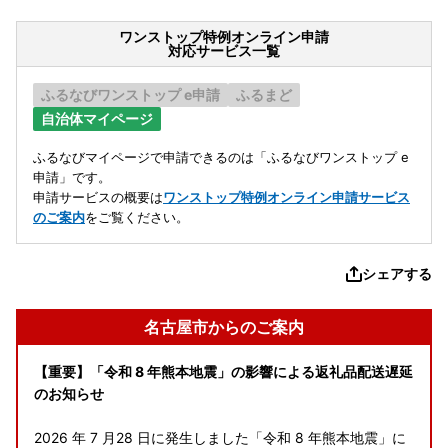
ワンストップ特例オンライン申請
対応サービス一覧
ふるなびワンストップ e申請
ふるまど
自治体マイページ
ふるなびマイページで申請できるのは「ふるなびワンストップ e
申請」です。
申請サービスの概要は
ワンストップ特例オンライン申請サービス
のご案内
をご覧ください。
シェアする
名古屋市からのご案内
【重要】「令和 8 年熊本地震」の影響による返礼品配送遅延
のお知らせ
2026 年 7 月28 日に発生しました「令和 8 年熊本地震」に