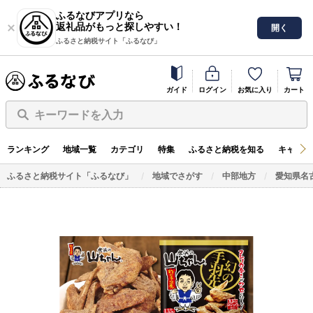
ふるなびアプリなら
返礼品がもっと探しやすい！
開く
ふるさと納税サイト「ふるなび」
ガイド
ログイン
お気に入り
カート
キーワードを入力
ランキング
地域一覧
カテゴリ
特集
ふるさと納税を知る
キャンペ
ふるさと納税サイト「ふるなび」
地域でさがす
中部地方
愛知県名