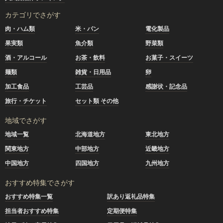
カテゴリでさがす
肉・ハム類
米・パン
電化製品
果実類
魚介類
野菜類
酒・アルコール
お茶・飲料
お菓子・スイーツ
麺類
雑貨・日用品
卵
加工食品
工芸品
感謝状・記念品
旅行・チケット
セット類 その他
地域でさがす
地域一覧
北海道地方
東北地方
関東地方
中部地方
近畿地方
中国地方
四国地方
九州地方
おすすめ特集でさがす
おすすめ特集一覧
訳あり返礼品特集
担当者おすすめ特集
定期便特集