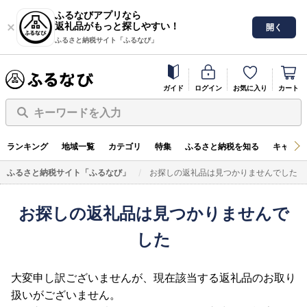
ふるなびアプリなら
返礼品がもっと探しやすい！
開く
ふるさと納税サイト「ふるなび」
ガイド
ログイン
お気に入り
カート
キーワードを入力
ランキング
地域一覧
カテゴリ
特集
ふるさと納税を知る
キャンペ
ふるさと納税サイト「ふるなび」
お探しの返礼品は見つかりませんでした
お探しの返礼品は見つかりませんで
した
大変申し訳ございませんが、現在該当する返礼品のお取り
扱いがございません。