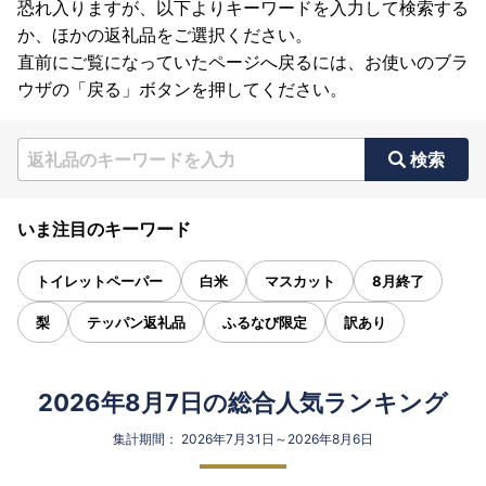
恐れ入りますが、以下よりキーワードを入力して検索する
か、ほかの返礼品をご選択ください。
直前にご覧になっていたページへ戻るには、お使いのブラ
ウザの「戻る」ボタンを押してください。
検索
いま注目のキーワード
トイレットペーパー
白米
マスカット
8月終了
梨
テッパン返礼品
ふるなび限定
訳あり
2026年8月7日の総合人気ランキング
集計期間： 2026年7月31日～2026年8月6日