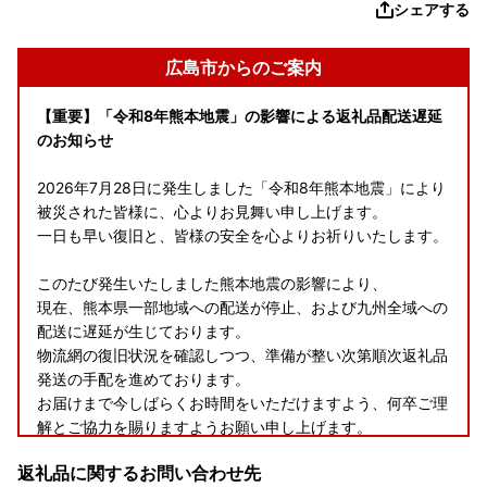
シェアする
広島市からのご案内
【重要】「令和8年熊本地震」の影響による返礼品配送遅延
のお知らせ
2026年7月28日に発生しました「令和8年熊本地震」により
被災された皆様に、心よりお見舞い申し上げます。
一日も早い復旧と、皆様の安全を心よりお祈りいたします。
このたび発生いたしました熊本地震の影響により、
現在、熊本県一部地域への配送が停止、および九州全域への
配送に遅延が生じております。
物流網の復旧状況を確認しつつ、準備が整い次第順次返礼品
発送の手配を進めております。
お届けまで今しばらくお時間をいただけますよう、何卒ご理
解とご協力を賜りますようお願い申し上げます。
返礼品に関するお問い合わせ先