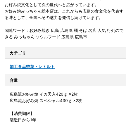
お好み焼文化として次の世代へと広がっています。
お好み焼みっちゃん総本店は、これからも広島の食文化を代表す
る味として、全国へその魅力を発信し続けています。
関連ワード：お好み焼き 広島 広島風 麺 そば 名店 人気 行列ので
きる みっちゃん ソウルフード 広島県 広島市
カテゴリ
加工食品
惣菜・レトルト
容量
広島流お好み焼 イカ天入420ｇ ×2枚
広島流お好み焼 スペシャル430ｇ ×2枚
【消費期限】
製造日から1年