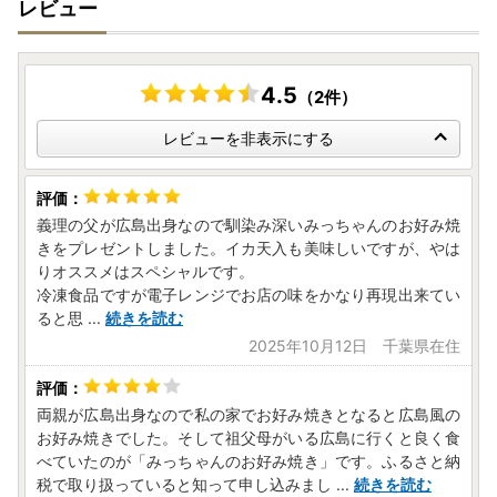
レビュー
4.5
（2件）
レビューを非表示にする
義理の父が広島出身なので馴染み深いみっちゃんのお好み焼
きをプレゼントしました。イカ天入も美味しいですが、やは
りオススメはスペシャルです。
冷凍食品ですが電子レンジでお店の味をかなり再現出来てい
ると思
...
続きを読む
2025年10月12日 千葉県在住
両親が広島出身なので私の家でお好み焼きとなると広島風の
お好み焼きでした。そして祖父母がいる広島に行くと良く食
べていたのが「みっちゃんのお好み焼き」です。ふるさと納
税で取り扱っていると知って申し込みまし
...
続きを読む