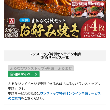
ワンストップ特例オンライン申請
対応サービス一覧
ふるなびワンストップ e申請
ふるまど
自治体マイページ
ふるなびマイページで申請できるのは「ふるなびワンストップ e
申請」です。
申請サービスの概要は
ワンストップ特例オンライン申請サービス
のご案内
をご覧ください。