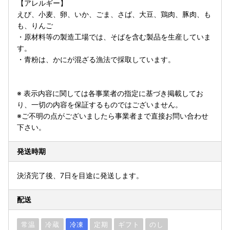
【アレルギー】
えび、小麦、卵、いか、ごま、さば、大豆、鶏肉、豚肉、も
も、りんご
・原材料等の製造工場では、そばを含む製品を生産していま
す。
・青粉は、かにが混ざる漁法で採取しています。
※ 表示内容に関しては各事業者の指定に基づき掲載してお
り、一切の内容を保証するものではございません。
※ご不明の点がございましたら事業者まで直接お問い合わせ
下さい。
発送時期
決済完了後、7日を目途に発送します。
配送
常温
冷蔵
冷凍
定期
ギフト
のし