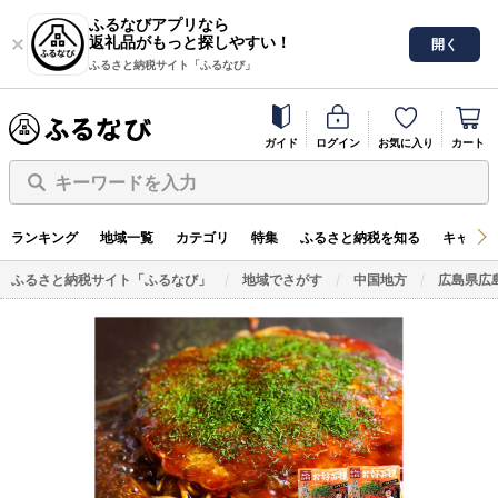
ふるなびアプリなら
返礼品がもっと探しやすい！
開く
ふるさと納税サイト「ふるなび」
ガイド
ログイン
お気に入り
カート
キーワードを入力
ランキング
地域一覧
カテゴリ
特集
ふるさと納税を知る
キャンペ
ふるさと納税サイト「ふるなび」
地域でさがす
中国地方
広島県広