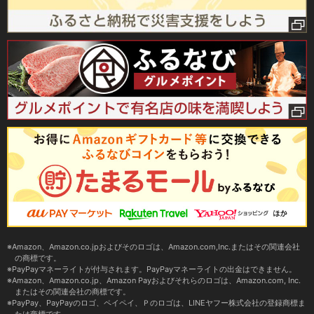
Amazon、Amazon.co.jpおよびそのロゴは、Amazon.com,Inc.またはその関連会社
の商標です。
PayPayマネーライトが付与されます。PayPayマネーライトの出金はできません。
Amazon、Amazon.co.jp、Amazon Payおよびそれらのロゴは、Amazon.com, Inc.
またはその関連会社の商標です。
PayPay、PayPayのロゴ、ペイペイ、Ｐのロゴは、LINEヤフー株式会社の登録商標ま