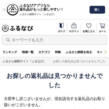
ふるなびアプリなら
返礼品がもっと探しやすい！
開く
ふるさと納税サイト「ふるなび」
ガイド
ログイン
お気に入り
カート
キーワードを入力
ランキング
地域一覧
カテゴリ
特集
ふるさと納税を知る
キャンペ
ふるさと納税サイト「ふるなび」
お探しの返礼品は見つかりませんでした
お探しの返礼品は見つかりませんで
した
大変申し訳ございませんが、現在該当する返礼品のお取り
扱いがございません。