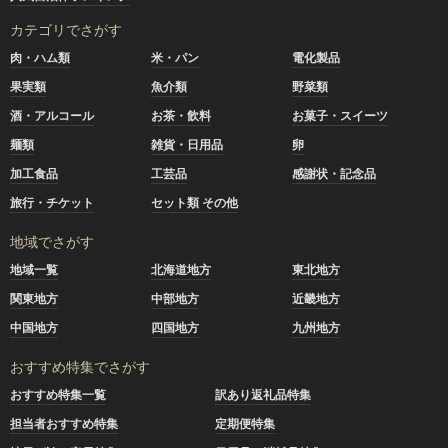
カテゴリでさがす
肉・ハム類
米・パン
電化製品
果実類
魚介類
野菜類
酒・アルコール
お茶・飲料
お菓子・スイーツ
麺類
雑貨・日用品
卵
加工食品
工芸品
感謝状・記念品
旅行・チケット
セット類 その他
地域でさがす
地域一覧
北海道地方
東北地方
関東地方
中部地方
近畿地方
中国地方
四国地方
九州地方
おすすめ特集でさがす
おすすめ特集一覧
訳あり返礼品特集
担当者おすすめ特集
定期便特集