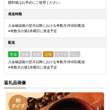
開封後はお早めにご使用ください。
発送時期
入金確認後の翌月以降における奇数月(年6回)配送
※奇数月の第2木曜日に発送予定
配送
常温
冷蔵
冷凍
定期
ギフト
のし
入金確認後の翌月以降における奇数月(年6回)配送
※奇数月の第2木曜日に発送予定
返礼品画像