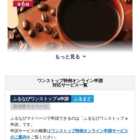
もっと見る
ワンストップ特例オンライン申請
対応サービス一覧
ふるなびワンストップ e申請
ふるまど
自治体マイページ
ふるなびマイページで申請できるのは「ふるなびワンストップ e
申請」です。
申請サービスの概要は
ワンストップ特例オンライン申請サービス
のご案内
をご覧ください。