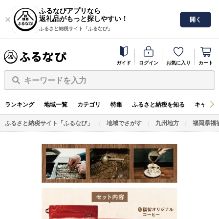
ふるなびアプリなら
返礼品がもっと探しやすい！
開く
ふるさと納税サイト「ふるなび」
ガイド
ログイン
お気に入り
カート
キーワードを入力
ランキング
地域一覧
カテゴリ
特集
ふるさと納税を知る
キャンペ
ふるさと納税サイト「ふるなび」
地域でさがす
九州地方
福岡県福