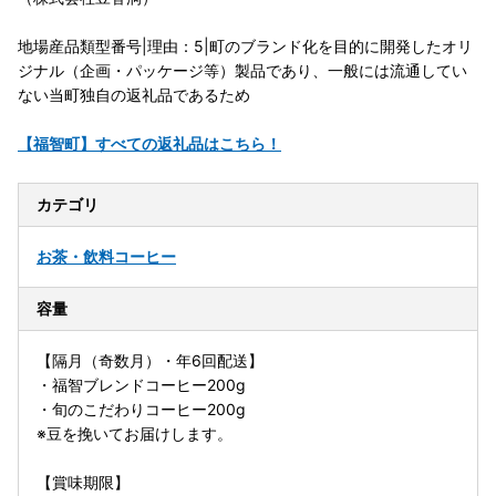
地場産品類型番号|理由：5|町のブランド化を目的に開発したオリ
ジナル（企画・パッケージ等）製品であり、一般には流通してい
ない当町独自の返礼品であるため
【福智町】すべての返礼品はこちら！
カテゴリ
お茶・飲料
コーヒー
容量
【隔月（奇数月）・年6回配送】
・福智ブレンドコーヒー200g
・旬のこだわりコーヒー200g
※豆を挽いてお届けします。
【賞味期限】