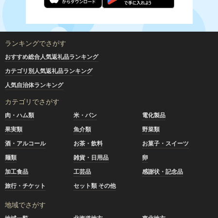
ランキングでさがす
おすすめ総合人気返礼品ランキング
カテゴリ別人気返礼品ランキング
人気自治体ランキング
カテゴリでさがす
肉・ハム類
米・パン
電化製品
果実類
魚介類
野菜類
酒・アルコール
お茶・飲料
お菓子・スイーツ
麺類
雑貨・日用品
卵
加工食品
工芸品
感謝状・記念品
旅行・チケット
セット類 その他
地域でさがす