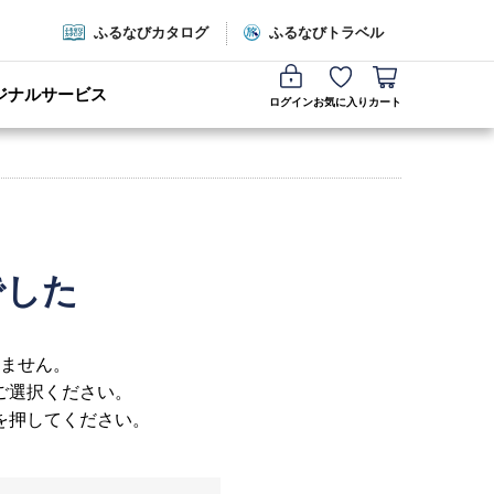
ふるなびカタログ
ふるなびトラベル
ジナルサービス
ログイン
お気に入り
カート
でした
ません。
ご選択ください。
を押してください。