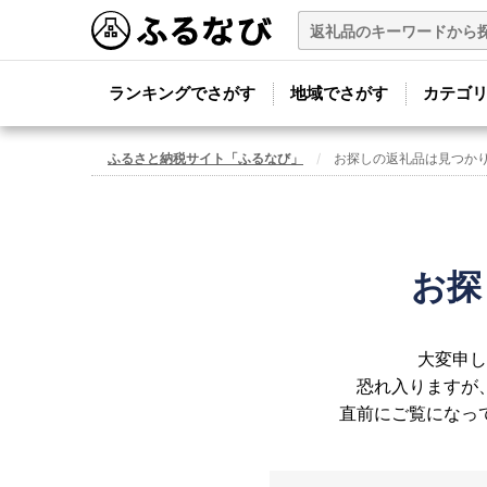
ランキングでさがす
地域でさがす
カテゴ
ふるさと納税サイト「ふるなび」
お探しの返礼品は見つか
お探
大変申し
恐れ入りますが
直前にご覧になっ