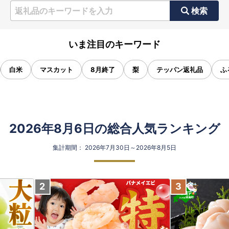
検索
いま注目のキーワード
白米
マスカット
8月終了
梨
テッパン返礼品
ふ
2026年8月6日の総合人気ランキング
集計期間： 2026年7月30日～2026年8月5日