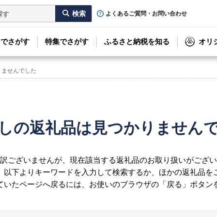
よくあるご質問・お問い合わせ
リでさがす
特集でさがす
ふるさと納税を知る
オリ
りませんでした
しの返礼品は見つかりません
訳ございませんが、現在該当する返礼品のお取り扱いがござい
、以下よりキーワードを入力して検索するか、ほかの返礼品を
ていたページへ戻るには、お使いのブラウザの「戻る」ボタン