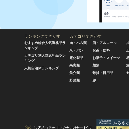
ランキングでさがす
カテゴリでさがす
おすすめ総合人気返礼品ラ
肉・ハム類
酒・アルコール
ンキング
米・パン
お茶・飲料
カテゴリ別人気返礼品ラン
電化製品
お菓子・スイーツ
キング
果実類
麺類
人気自治体ランキング
魚介類
雑貨・日用品
野菜類
卵
ふるなびオリジナルサービス