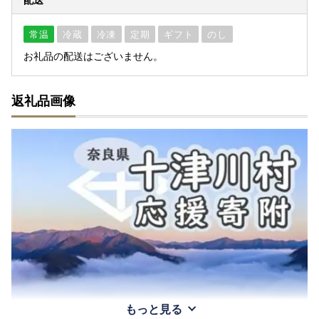
常温
冷蔵
冷凍
定期
ギフト
のし
お礼品の配送はございません。
返礼品画像
もっと見る