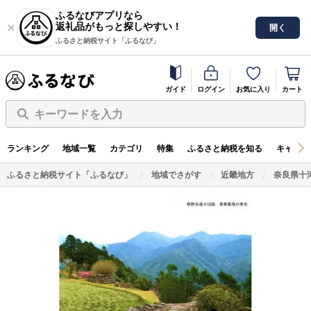
ふるなびアプリなら
返礼品がもっと探しやすい！
開く
ふるさと納税サイト「ふるなび」
ガイド
ログイン
お気に入り
カート
キーワードを入力
ランキング
地域一覧
カテゴリ
特集
ふるさと納税を知る
キャンペ
ふるさと納税サイト「ふるなび」
地域でさがす
近畿地方
奈良県十