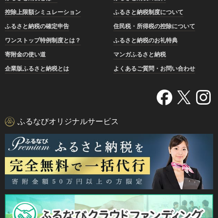
控除上限額シミュレーション
ふるさと納税制度について
ふるさと納税の確定申告
住民税・所得税の控除について
ワンストップ特例制度とは？
ふるさと納税のお礼特典
寄附金の使い道
マンガふるさと納税
企業版ふるさと納税とは
よくあるご質問・お問い合わせ
ふるなびオリジナルサービス