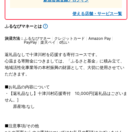
使える店舗・サービス一覧
ふるなびマネーとは
決済方法：
ふるなびマネー
クレジットカード
Amazon Pay
PayPay
楽天ペイ
d払い
返礼品なしで十津川村を応援する寄付コースです。
心温まる寄附金につきましては、「ふるさと基金」に積み立て、
地域活性化事業等の本村振興の財源として、大切に使用させてい
ただきます。
■お礼品の内容について
・【返礼品なし】十津川村応援寄付 10,000円[返礼品はございま
せん。]
原産地:なし
■注意事項/その他