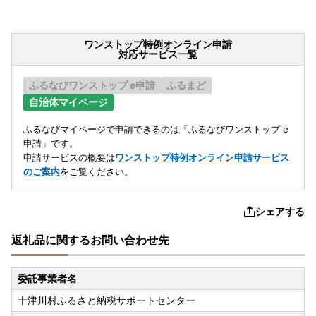
ワンストップ特例オンライン申請
対応サービス一覧
ふるなびワンストップ e申請
ふるまど
自治体マイページ
ふるなびマイページで申請できるのは「ふるなびワンストップ e
申請」です。
申請サービスの概要は
ワンストップ特例オンライン申請サービス
のご案内
をご覧ください。
シェアする
返礼品に関するお問い合わせ先
委託事業者名
十津川村ふるさと納税サポートセンター