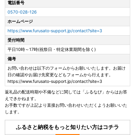
電話番号
0570-028-126
ホームページ
https://www.furusato-support.jp/contact?site=3
受付時間
平日10時～17時(祝祭日・特定休業期間を除く)
備考
お問い合わせは以下のフォームからお願いいたします。お届け
日の確認やお届け先変更などもフォームから行えます。
https://www.furusato-support.jp/contact?site=3
返礼品の配送時期や不備などに関しては「ふるなび」からはお答
えできかねます。
お手数ですが上記より直接お問い合わせいただくようお願いいた
します。
ふるさと納税をもっと知りたい方はコチラ