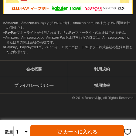
Amazon、Amazon.co.jpおよびそのロゴは、Amazon.com,Inc.またはその関連会社
の商標です。
PayPayマネーライトが付与されます。PayPayマネーライトの出金はできません。
Amazon、Amazon.co.jp、Amazon Payおよびそれらのロゴは、Amazon.com, Inc.
またはその関連会社の商標です。
PayPay、PayPayのロゴ、ペイペイ、Ｐのロゴは、LINEヤフー株式会社の登録商標ま
たは商標です。
会社概要
利用規約
プライバシーポリシー
採用情報
© 2014 furunavi.jp, All Rights Reserved.
カートに入れる
数量