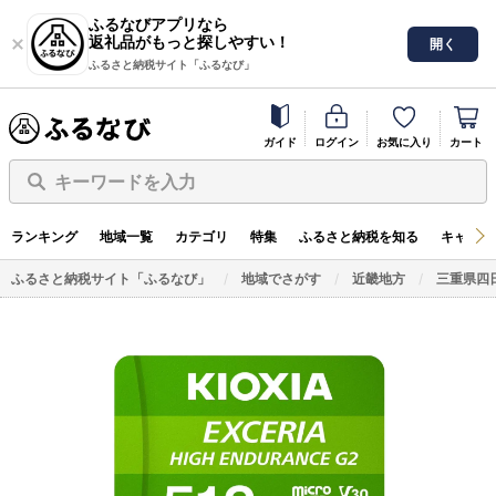
ふるなびアプリなら
返礼品がもっと探しやすい！
開く
ふるさと納税サイト「ふるなび」
ガイド
ログイン
お気に入り
カート
キーワードを入力
ランキング
地域一覧
カテゴリ
特集
ふるさと納税を知る
キャンペ
ふるさと納税サイト「ふるなび」
地域でさがす
近畿地方
三重県四