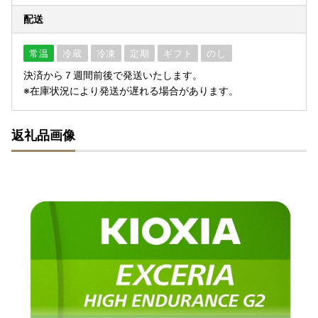
配送
常温
冷蔵
冷凍
定期
ギフト
のし
決済から７週間前後で発送いたします。
※在庫状況により発送が遅れる場合があります。
返礼品画像