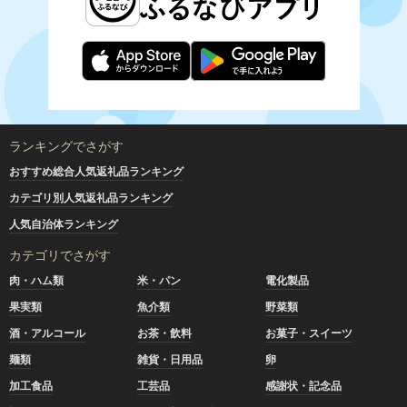
ランキングでさがす
おすすめ総合人気返礼品ランキング
カテゴリ別人気返礼品ランキング
人気自治体ランキング
カテゴリでさがす
肉・ハム類
米・パン
電化製品
果実類
魚介類
野菜類
酒・アルコール
お茶・飲料
お菓子・スイーツ
麺類
雑貨・日用品
卵
加工食品
工芸品
感謝状・記念品