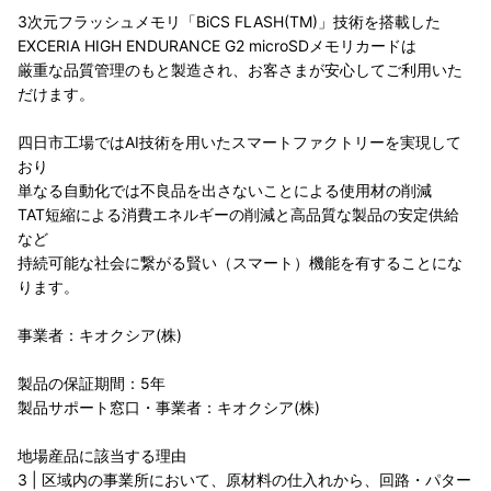
3次元フラッシュメモリ「BiCS FLASH(TM)」技術を搭載した
EXCERIA HIGH ENDURANCE G2 microSDメモリカードは
厳重な品質管理のもと製造され、お客さまが安心してご利用いた
だけます。
四日市工場ではAI技術を用いたスマートファクトリーを実現して
おり
単なる自動化では不良品を出さないことによる使用材の削減
TAT短縮による消費エネルギーの削減と高品質な製品の安定供給
など
持続可能な社会に繋がる賢い（スマート）機能を有することにな
ります。
事業者：キオクシア(株)
製品の保証期間：5年
製品サポート窓口・事業者：キオクシア(株)
地場産品に該当する理由
3 | 区域内の事業所において、原材料の仕入れから、回路・パター