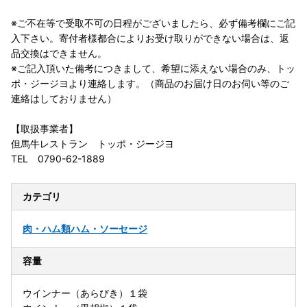
※ご不在等で受取不可の日程がございましたら、必ず備考欄にご記
入下さい。寄付者様都合によりお受け取りができない場合は、返
品交換はできません。
※ご記入頂いた備考につきまして、希望に添えない場合のみ、トッ
ポ・ジージヨより連絡します。（商品のお届け日のお伺い等のご
連絡はしておりません）
【取扱事業者】
但馬牛レストラン トッポ・ジージヨ
TEL 0790-62-1889
カテゴリ
肉・ハム類
ハム・ソーセージ
容量
ウインナー（あらびき）１袋