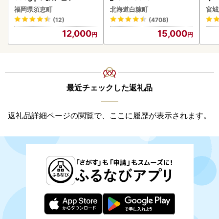
鮭
福岡県須恵町
北海道白糠町
宮城
(12)
(4708)
12,000
15,000
最近チェックした返礼品
返礼品詳細ページの閲覧で、ここに履歴が表示されます。