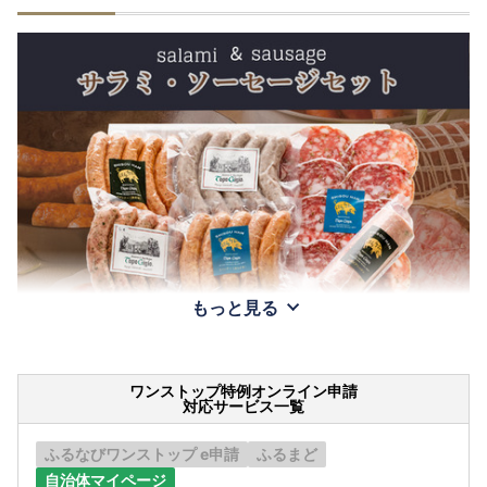
もっと見る
ワンストップ特例オンライン申請
対応サービス一覧
ふるなびワンストップ e申請
ふるまど
自治体マイページ