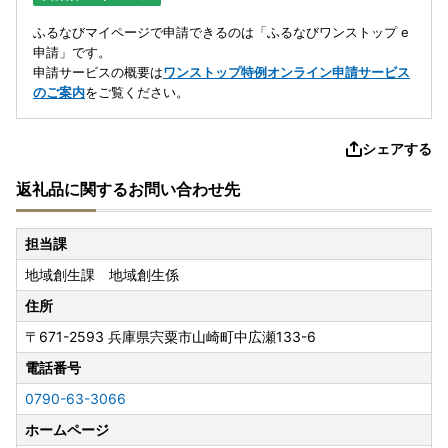
ふるなびマイページで申請できるのは「ふるなびワンストップ e
申請」です。
申請サービスの概要は
ワンストップ特例オンライン申請サービス
のご案内
をご覧ください。
シェアする
返礼品に関するお問い合わせ先
担当課
地域創生課 地域創生係
住所
〒671-2593
兵庫県宍粟市山崎町中広瀬133-6
電話番号
0790-63-3066
ホームページ