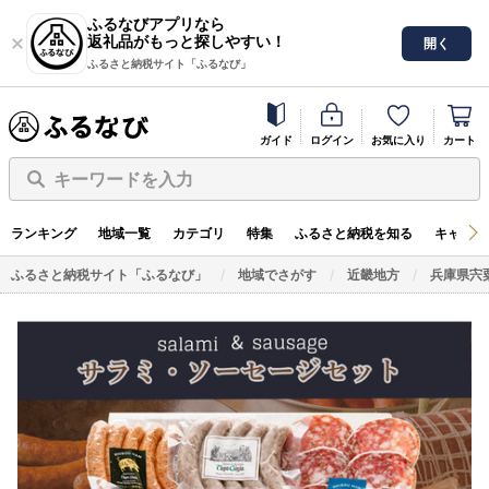
ふるなびアプリなら
返礼品がもっと探しやすい！
開く
ふるさと納税サイト「ふるなび」
ガイド
ログイン
お気に入り
カート
キーワードを入力
ランキング
地域一覧
カテゴリ
特集
ふるさと納税を知る
キャンペ
ふるさと納税サイト「ふるなび」
地域でさがす
近畿地方
兵庫県宍