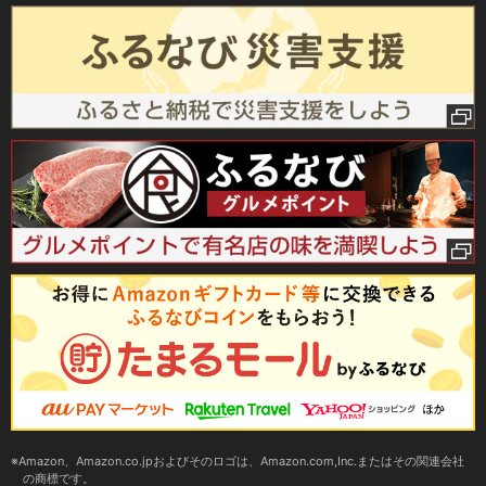
Amazon、Amazon.co.jpおよびそのロゴは、Amazon.com,Inc.またはその関連会社
の商標です。