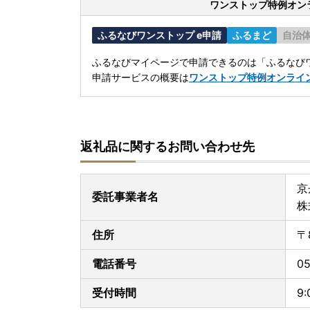
ワンストップ特例オン
ふるなびワンストップ e申請
ふるまど
自治
ふるなびマイページで申請できるのは「ふるなびワ
申請サービスの概要は
ワンストップ特例オンライ
返礼品に関するお問い合わせ先
京
委託事業者名
株
住所
〒
電話番号
05
受付時間
9