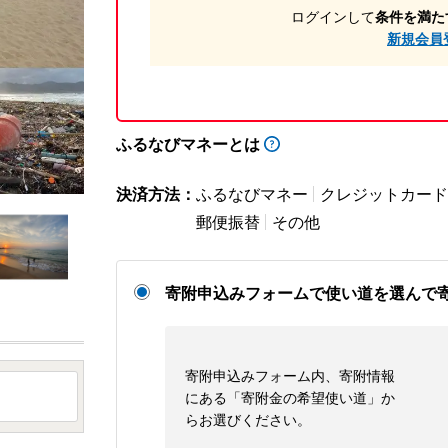
ログインして
条件を満た
新規会員
ふるなびマネーとは
決済方法：
ふるなびマネー
クレジットカード
郵便振替
その他
寄附申込みフォームで使い道を選んで
寄附申込みフォーム内、寄附情報
にある「寄附金の希望使い道」か
らお選びください。