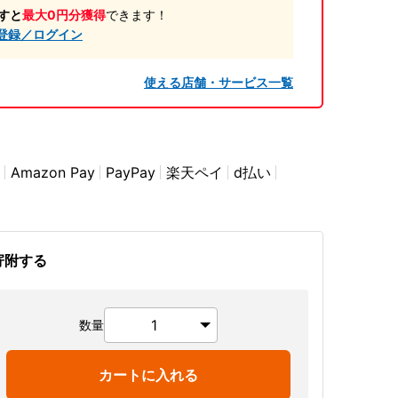
すと
最大0円分獲得
できます！
登録／ログイン
使える店舗・サービス一覧
Amazon Pay
PayPay
楽天ペイ
d払い
寄附する
数量
カートに入れる