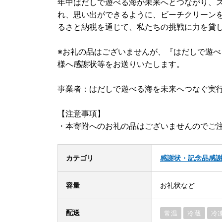
年中はだしで遊べる海が未来へとつながり、
れ、思い出ができるように、ビーチクリーン
るさと納税を通じて、私たちの挑戦に力を貸
※お礼の品はございませんが、『はだしで遊
様へ感謝状等をお送りいたします。
事業者：はだしで遊べる海を未来へつなぐ実
【注意事項】
・本寄附へのお礼の品はございませんのでご
カテゴリ
感謝状・記念品
感
容量
お礼状など
配送
常温
冷蔵
冷