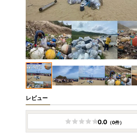
レビュー
0.0
（0件）