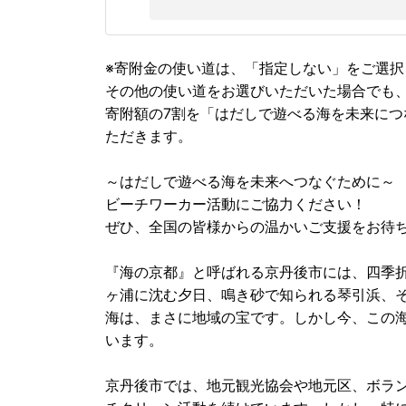
※寄附金の使い道は、「指定しない」をご選択
その他の使い道をお選びいただいた場合でも
寄附額の7割を「はだしで遊べる海を未来に
ただきます。
～はだしで遊べる海を未来へつなぐために～
ビーチワーカー活動にご協力ください！
ぜひ、全国の皆様からの温かいご支援をお待
『海の京都』と呼ばれる京丹後市には、四季
ヶ浦に沈む夕日、鳴き砂で知られる琴引浜、
海は、まさに地域の宝です。しかし今、この
います。
京丹後市では、地元観光協会や地元区、ボラ