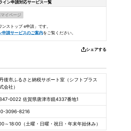
ライン申請
対応サービス一覧
体マイページ
ンストップ e申請」です。
ン申請サービスのご案内
をご覧ください。
シェアする
丹後市ふるさと納税サポート室（シフトプラス
式会社）
847-0022
佐賀県唐津市鏡4337番地1
0-3096-8216
:00～18:00（土曜・日曜・祝日・年末年始休み）