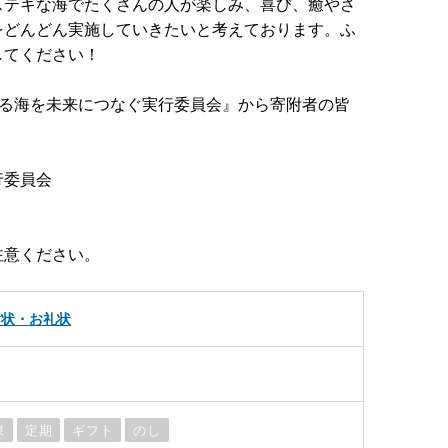
ステキな海でたくさんの人が楽しみ、喜び、癒やさ
をどんどん実施していきたいと考えております。ふ
してください！
べる海を未来につなぐ実行委員会』から寄附者の皆
行委員会
注意ください。
謝状・お礼状
凍
定期
ギフト
のし