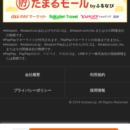
Amazon、Amazon.co.jpおよびそのロゴは、Amazon.com,Inc.またはその関連会社
の商標です。
PayPayマネーライトが付与されます。PayPayマネーライトの出金はできません。
Amazon、Amazon.co.jp、Amazon Payおよびそれらのロゴは、Amazon.com, Inc.
またはその関連会社の商標です。
PayPay、PayPayのロゴ、ペイペイ、Ｐのロゴは、LINEヤフー株式会社の登録商標ま
たは商標です。
会社概要
利用規約
プライバシーポリシー
採用情報
© 2014 furunavi.jp, All Rights Reserved.