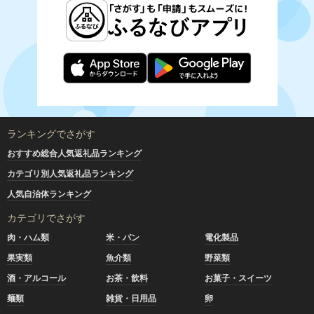
ランキングでさがす
おすすめ総合人気返礼品ランキング
カテゴリ別人気返礼品ランキング
人気自治体ランキング
カテゴリでさがす
肉・ハム類
米・パン
電化製品
果実類
魚介類
野菜類
酒・アルコール
お茶・飲料
お菓子・スイーツ
麺類
雑貨・日用品
卵