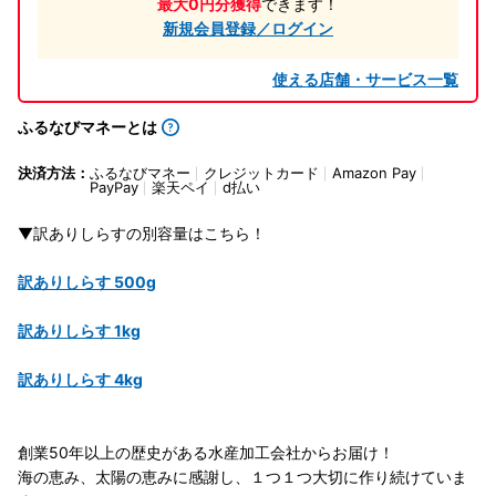
最大0円分獲得
できます！
新規会員登録／ログイン
使える店舗・サービス一覧
ふるなびマネーとは
決済方法：
ふるなびマネー
クレジットカード
Amazon Pay
PayPay
楽天ペイ
d払い
▼訳ありしらすの別容量はこちら！
訳ありしらす 500g
訳ありしらす 1kg
訳ありしらす 4kg
創業50年以上の歴史がある水産加工会社からお届け！
海の恵み、太陽の恵みに感謝し、１つ１つ大切に作り続けていま