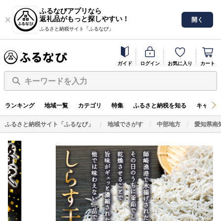
ふるなびアプリなら
返礼品がもっと探しやすい！
開く
ふるさと納税サイト「ふるなび」
ガイド
ログイン
お気に入り
カート
キーワードを入力
ランキング
地域一覧
カテゴリ
特集
ふるさと納税を知る
キャンペ
ふるさと納税サイト「ふるなび」
地域でさがす
中部地方
愛知県南