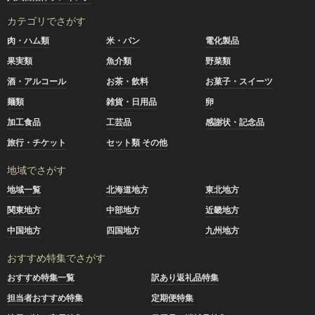
カテゴリでさがす
肉・ハム類
米・パン
電化製品
果実類
魚介類
野菜類
酒・アルコール
お茶・飲料
お菓子・スイーツ
麺類
雑貨・日用品
卵
加工食品
工芸品
感謝状・記念品
旅行・チケット
セット類 その他
地域でさがす
地域一覧
北海道地方
東北地方
関東地方
中部地方
近畿地方
中国地方
四国地方
九州地方
おすすめ特集でさがす
おすすめ特集一覧
訳あり返礼品特集
担当者おすすめ特集
定期便特集