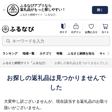
ふるなびアプリなら
返礼品がもっと探しやすい！
開く
ふるさと納税サイト「ふるなび」
ガイド
ログイン
お気に入り
カート
キーワードを入力
ランキング
地域一覧
カテゴリ
特集
ふるさと納税を知る
キャンペ
ふるさと納税サイト「ふるなび」
お探しの返礼品は見つかりませんでした
お探しの返礼品は見つかりませんで
した
大変申し訳ございませんが、現在該当する返礼品のお取り
扱いがございません。