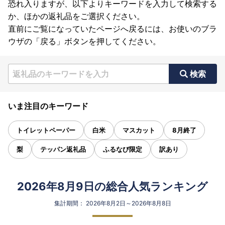
恐れ入りますが、以下よりキーワードを入力して検索する
か、ほかの返礼品をご選択ください。
直前にご覧になっていたページへ戻るには、お使いのブラ
ウザの「戻る」ボタンを押してください。
検索
いま注目のキーワード
トイレットペーパー
白米
マスカット
8月終了
梨
テッパン返礼品
ふるなび限定
訳あり
2026年8月9日の総合人気ランキング
集計期間： 2026年8月2日～2026年8月8日