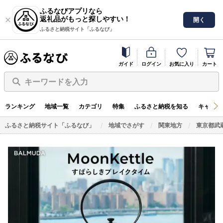
ふるなびアプリなら
返礼品がもっと探しやすい！
開く
ふるさと納税サイト「ふるなび」
ガイド
ログイン
お気に入り
カート
キーワードを入力
ランキング
地域一覧
カテゴリ
特集
ふるさと納税を知る
キャンペ
ふるさと納税サイト「ふるなび」
地域でさがす
関東地方
東京都武