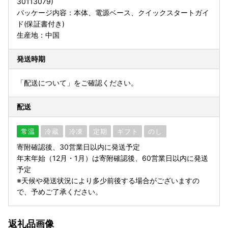
30113079)
パッケージ内容：本体、電源ベース、クイックスタートガイ
ド(保証書付き)
生産地：中国
発送時期
「配送について」をご確認ください。
配送
常温
冷蔵
冷凍
定期
ギフト
のし
寄附確認後、30営業日以内に発送予定
年末年始（12月・1月）は寄附確認後、60営業日以内に発送
予定
※天候や発送状況により多少前後する場合がございますの
で、予めご了承ください。
返礼品画像