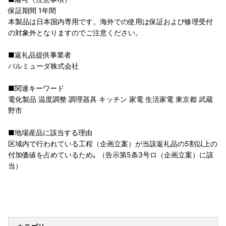
保証期間 1年間
本製品は日本国内専用です。海外での使用は保証および修理受付
の対象外となりますのでご注意ください。
■返礼品提供事業者
バルミューダ株式会社
■関連キーワード
電化製品 温度調整 調理器具 キッチン 家電 生活家電 東京都 武蔵
野市
■地場産品に該当する理由
区域内で行われている工程（企画立案）が当該返礼品の5割以上の
付加価値を占めているため｡ （告示第5条3号ロ（企画立案）に該
当）