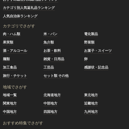
カテゴリ別人気返礼品ランキング
人気自治体ランキング
カテゴリでさがす
肉・ハム類
米・パン
電化製品
果実類
魚介類
野菜類
酒・アルコール
お茶・飲料
お菓子・スイーツ
麺類
雑貨・日用品
卵
加工食品
工芸品
感謝状・記念品
旅行・チケット
セット類 その他
地域でさがす
地域一覧
北海道地方
東北地方
関東地方
中部地方
近畿地方
中国地方
四国地方
九州地方
おすすめ特集でさがす