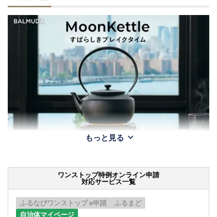
もっと見る
ワンストップ特例オンライン申請
対応サービス一覧
ふるなびワンストップ e申請
ふるまど
自治体マイページ