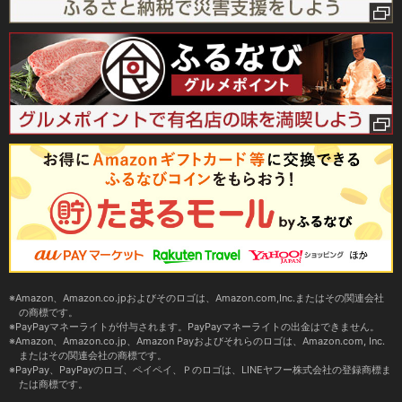
Amazon、Amazon.co.jpおよびそのロゴは、Amazon.com,Inc.またはその関連会社
の商標です。
PayPayマネーライトが付与されます。PayPayマネーライトの出金はできません。
Amazon、Amazon.co.jp、Amazon Payおよびそれらのロゴは、Amazon.com, Inc.
またはその関連会社の商標です。
PayPay、PayPayのロゴ、ペイペイ、Ｐのロゴは、LINEヤフー株式会社の登録商標ま
たは商標です。