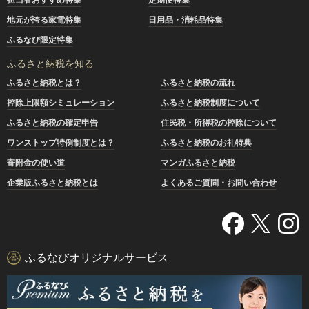
地元が誇る家電特集
日用品・消耗品特集
ふるなび限定特集
ふるさと納税を知る
ふるさと納税とは？
ふるさと納税の流れ
控除上限額シミュレーション
ふるさと納税制度について
ふるさと納税の確定申告
住民税・所得税の控除について
ワンストップ特例制度とは？
ふるさと納税のお礼特典
寄附金の使い道
マンガふるさと納税
企業版ふるさと納税とは
よくあるご質問・お問い合わせ
ふるなびオリジナルサービス