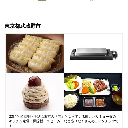
東京都武蔵野市
23区と多摩地区を結ぶ東京の『芯』となっている町。バルミューダの
キッチン家電・掃除機・スピーカーなど盛りだくさんのラインナップで
す！