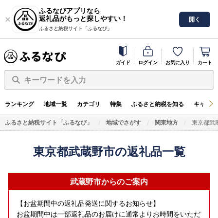
ふるなびアプリなら
返礼品がもっと探しやすい！
開く
ふるさと納税サイト「ふるなび」
ガイド
ログイン
お気に入り
カート
キーワードを入力
ランキング
地域一覧
カテゴリ
特集
ふるさと納税を知る
キャンペ
ふるさと納税サイト「ふるなび」
地域でさがす
関東地方
東京都武
東京都武蔵野市の返礼品一覧
武蔵野市からのご案内
【お盆期間中の返礼品発送に関するお知らせ】
お盆期間中は一部返礼品のお届けに通常よりお時間をいただ