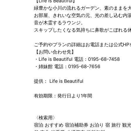
【Life is Beautiful】
緑豊かな小川の流れるガーデン、素のままを
お部屋、きれいな空気の元、光の差し込む内
音が木霊するラウンジ。
スキップしたくなる気持ちに鼻歌がこぼれる
ご予約やプランの詳細はお電話または公式HP
【お問い合わせ先】
・Life is Beautiful 電話：0195-68-7458
・姉妹館 電話：0195-68-7656
提供： Life is Beautiful
有効期限：発行日より1年間
〈検索用〉
宿泊 おすすめ 宿泊補助券 お泊り 宿 旅行 観光