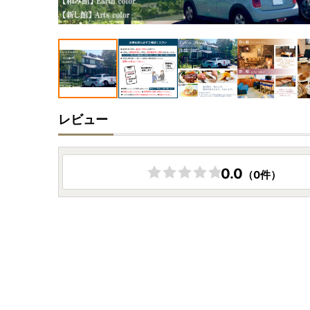
レビュー
0.0
（0件）