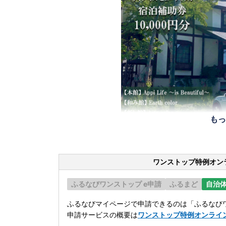
もっ
ワンストップ特例オン
ふるなびワンストップ e申請
ふるまど
自治
ふるなびマイページで申請できるのは「ふるなびワ
申請サービスの概要は
ワンストップ特例オンライ