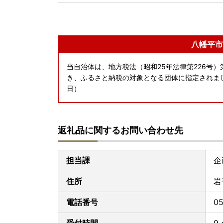
八幡平市
当自治体は、地方税法（昭和25年法律第226号）第
き、ふるさと納税の対象となる団体に指定されました
日）
返礼品に関するお問い合わせ先
担当課
企
住所
岩
電話番号
05
受付時間
9