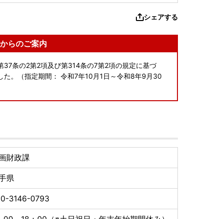
シェアする
からのご案内
37条の2第2項及び第314条の7第2項の規定に基づ
。（指定期間： 令和7年10月1日～令和8年9月30
画財政課
手県
0-3146-0793
：00～18：00（※土日祝日・年末年始期間休み）