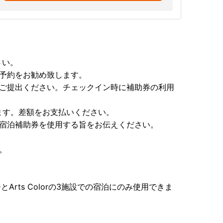
。
さい。
ご予約をお勧め致します。
にご提出ください。チェックイン時に補助券の利用
ます。差額をお支払いください。
に宿泊補助券を使用する旨をお伝えください。
。
カラーとArts Colorの3施設での宿泊にのみ使用できま