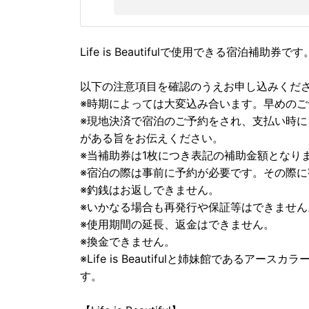
Life is Beautifulで使用できる宿泊補助券です
以下の注意項目を確認のうえお申し込みくだ
※時期によっては大変込み合います。早めの
※現地決済で宿泊のご予約をされ、支払い時
がある旨をお伝えください。
※当補助券は1枚につき表記の補助金額となり
※宿泊の際は事前に予約が必要です。その際
※釣銭はお返しできません。
※いかなる場合も再発行や保証等はできません
※使用期間の延長、返金はできません。
※換金できません。
※Life is Beautifulと姉妹館であるアース
す。