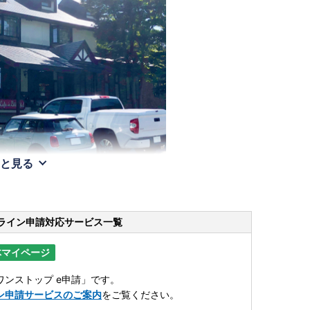
と見る
ライン申請
対応サービス一覧
体マイページ
ンストップ e申請」です。
ン申請サービスのご案内
をご覧ください。