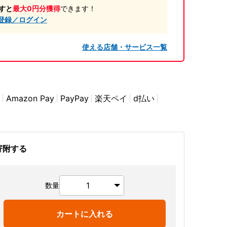
すと
最大0円分獲得
できます！
登録／ログイン
使える店舗・サービス一覧
Amazon Pay
PayPay
楽天ペイ
d払い
寄附する
数量
カートに入れる