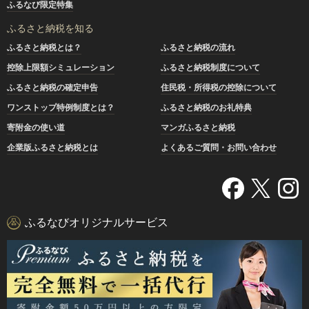
ふるなび限定特集
ふるさと納税を知る
ふるさと納税とは？
ふるさと納税の流れ
控除上限額シミュレーション
ふるさと納税制度について
ふるさと納税の確定申告
住民税・所得税の控除について
ワンストップ特例制度とは？
ふるさと納税のお礼特典
寄附金の使い道
マンガふるさと納税
企業版ふるさと納税とは
よくあるご質問・お問い合わせ
ふるなびオリジナルサービス