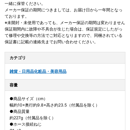
一緒に保管ください。
メーカー保証の期間につきましては、お届け日から一年間となっ
ております。
※未開封・未使用であっても、メーカー保証の期間は変わりません
保証期間内に故障や不具合が生じた場合は、保証規定にしたがっ
て修理や交換等の方法でご対応となりますので、同梱されている
保証書に記載の連絡先までお問い合わせください。
カテゴリ
雑貨・日用品
化粧品・美容用品
容量
●商品サイズ（cm）
幅約10×奥行約9.8×高さ約23.5（付属品を除く）
●商品質量
約227g（付属品を除く）
●ホース接続ねじ