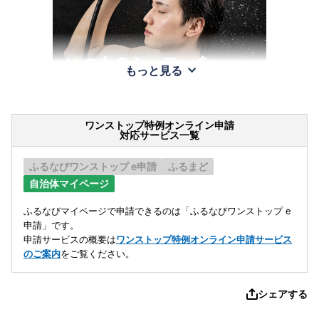
もっと見る
ワンストップ特例オンライン申請
対応サービス一覧
ふるなびワンストップ e申請
ふるまど
自治体マイページ
ふるなびマイページで申請できるのは「ふるなびワンストップ e
申請」です。
申請サービスの概要は
ワンストップ特例オンライン申請サービス
のご案内
をご覧ください。
シェアする