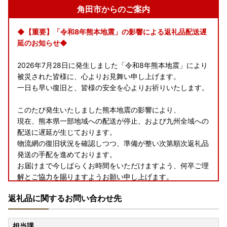
角田市からのご案内
◆【重要】「令和8年熊本地震」の影響による返礼品配送遅
延のお知らせ◆
2026年7月28日に発生しました「令和8年熊本地震」により
被災された皆様に、心よりお見舞い申し上げます。
一日も早い復旧と、皆様の安全を心よりお祈りいたします。
このたび発生いたしました熊本地震の影響により、
現在、熊本県一部地域への配送が停止、および九州全域への
配送に遅延が生じております。
物流網の復旧状況を確認しつつ、準備が整い次第順次返礼品
発送の手配を進めております。
お届けまで今しばらくお時間をいただけますよう、何卒ご理
解とご協力を賜りますようお願い申し上げます。
返礼品に関するお問い合わせ先
◆お礼の品配送について◆
担当課