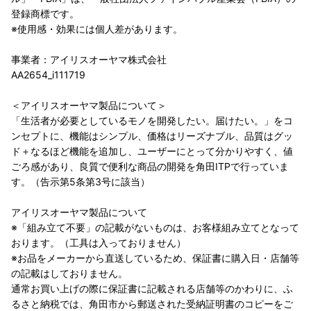
登録商標です。
※使用感・効果には個人差があります。
事業者：アイリスオーヤマ株式会社
AA2654_i111719
＜アイリスオーヤマ製品について＞
「生活者が必要としているモノを開発したい。届けたい。」をコ
ンセプトに、機能はシンプル、価格はリーズナブル、品質はグッ
ド＋なるほど機能を追加し、ユーザーにとって分かりやすく、値
ごろ感があり、良質で便利な商品の開発を角田ITPで行っていま
す。（告示第5条第3号に該当）
アイリスオーヤマ製品について
※「組み立て不要」の記載がないものは、お客様組み立てとなって
おります。（工具は入っておりません）
※お品をメーカーから直送しているため、保証書に購入日・店舗等
の記載はしておりません。
通常お買い上げの際に保証書に記載される店舗等のかわりに、ふ
るさと納税では、角田市から郵送された受納証明書のコピーをご