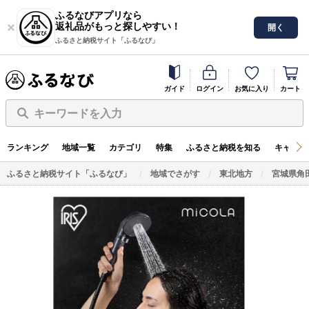
ふるなびアプリなら
返礼品がもっと探しやすい！
開く
ふるさと納税サイト「ふるなび」
ガイド
ログイン
お気に入り
カート
キーワードを入力
ランキング
地域一覧
カテゴリ
特集
ふるさと納税を知る
キャンペ
ふるさと納税サイト「ふるなび」
地域でさがす
東北地方
宮城県角