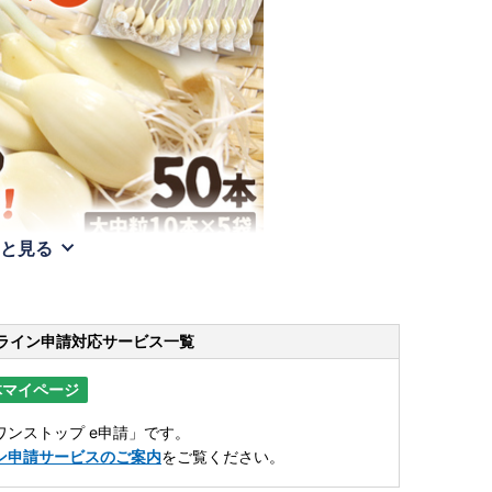
と見る
ライン申請
対応サービス一覧
体マイページ
ンストップ e申請」です。
ン申請サービスのご案内
をご覧ください。