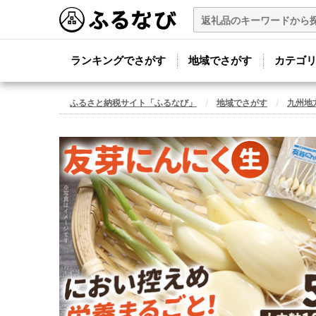
ランキングでさがす
地域でさがす
カテゴ
ふるさと納税サイト「ふるなび」
地域でさがす
九州地