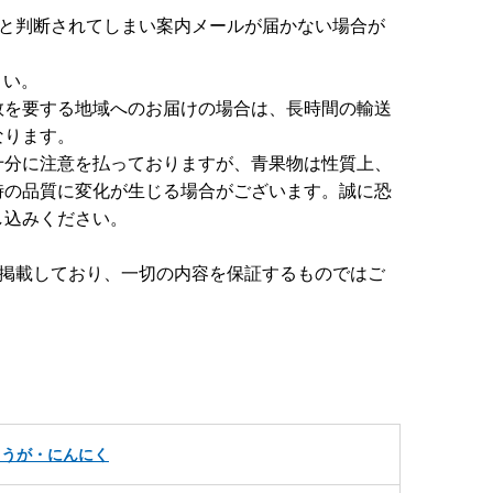
ルと判断されてしまい案内メールが届かない場合が
さい。
数を要する地域へのお届けの場合は、長時間の輸送
なります。
十分に注意を払っておりますが、青果物は性質上、
時の品質に変化が生じる場合がございます。誠に恐
し込みください。
き掲載しており、一切の内容を保証するものではご
ょうが・にんにく