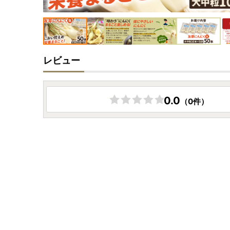
レビュー
0.0
（0件）