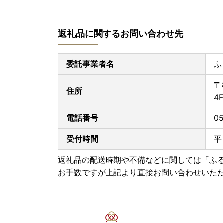
返礼品に関するお問い合わせ先
委託事業者名
ふ
〒
住所
4F
電話番号
05
受付時間
平
返礼品の配送時期や不備などに関しては「ふ
お手数ですが上記より直接お問い合わせいた