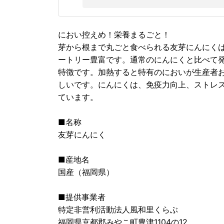
におい控えめ！栄養まるごと！
芽から根まで丸ごと食べられる友芽にんにく
ートリー豊富です。通常のにんにくと比べて
特徴です。加熱すると特有のにおいが生産者
しいです。にんにくは、免疫力向上、ストレ
ています。
■名称
友芽にんにく
■産地名
国産（福岡県）
■提供事業者
特定非営利活動法人風和里くらぶ
福岡県京都郡みやこ町豊津1104の12