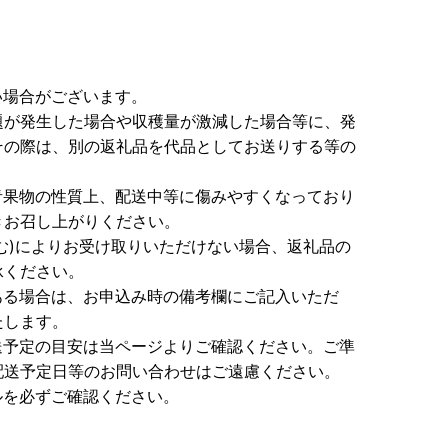
い場合がございます。
題が発生した場合や収穫量が激減した場合等に、発
その際は、別の返礼品を代品としてお送りする等の
青果物の性質上、配送中等に傷みやすくなっており
きお召し上がりください。
む)によりお受け取りいただけない場合、返礼品の
承ください。
ある場合は、お申込み時の備考欄にご記入いただ
たします。
送予定の目安は当ページよりご確認ください。ご準
配送予定日等のお問い合わせはご遠慮ください。
ルを必ずご確認ください。