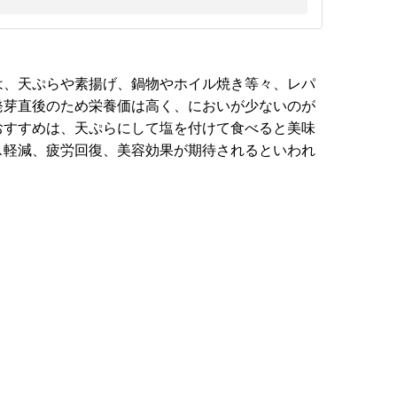
は、天ぷらや素揚げ、鍋物やホイル焼き等々、レパ
発芽直後のため栄養価は高く、においが少ないのが
おすすめは、天ぷらにして塩を付けて食べると美味
ス軽減、疲労回復、美容効果が期待されるといわれ