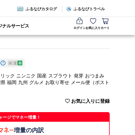
ふるなびカタログ
ふるなびトラベル
ジナルサービス
ログイン
お気に入り
カート
e
ま
自
ーリック ニンニク 国産 スプラウト 発芽 おつまみ
岡県 福岡 九州 グルメ お取り寄せ メール便（ポスト
お気に入りに登録
ャージでマネー増量！
増量の内訳