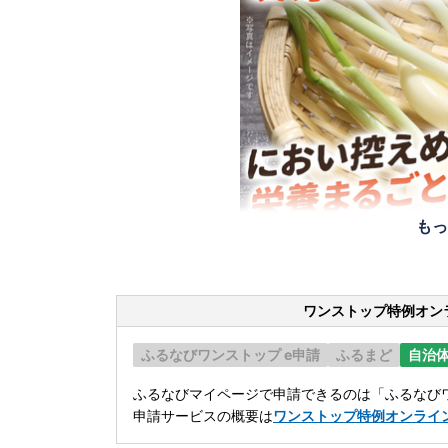
もっ
ワンストップ特例オン
ふるなびワンストップ e申請
ふるまど
自治
ふるなびマイページで申請できるのは「ふるなびワ
申請サービスの概要は
ワンストップ特例オンライ