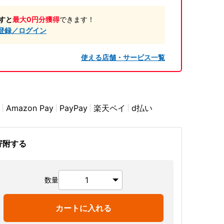
すと
最大0円分獲得
できます！
登録／ログイン
使える店舗・サービス一覧
Amazon Pay
PayPay
楽天ペイ
d払い
寄附する
数量
カートに入れる