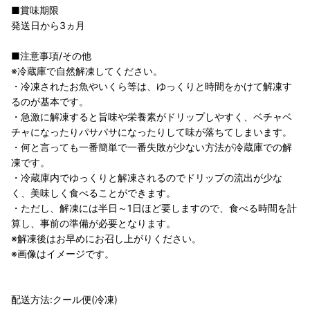
■賞味期限
発送日から3ヵ月
■注意事項/その他
※冷蔵庫で自然解凍してください。
・冷凍されたお魚やいくら等は、ゆっくりと時間をかけて解凍す
るのが基本です。
・急激に解凍すると旨味や栄養素がドリップしやすく、ベチャベ
チャになったりパサパサになったりして味が落ちてしまいます。
・何と言っても一番簡単で一番失敗が少ない方法が冷蔵庫での解
凍です。
・冷蔵庫内でゆっくりと解凍されるのでドリップの流出が少な
く、美味しく食べることができます。
・ただし、解凍には半日～1日ほど要しますので、食べる時間を計
算し、事前の準備が必要となります。
※解凍後はお早めにお召し上がりください。
※画像はイメージです。
配送方法:クール便(冷凍)