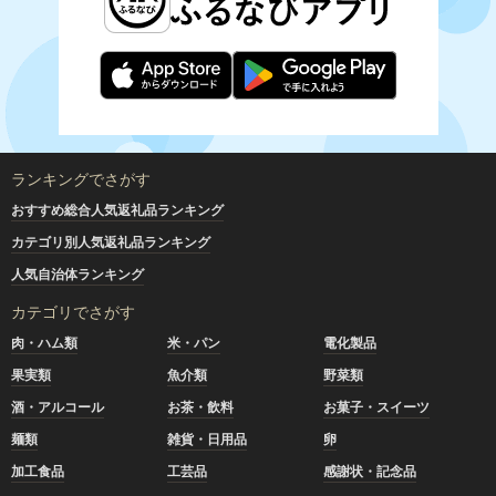
ランキングでさがす
おすすめ総合人気返礼品ランキング
カテゴリ別人気返礼品ランキング
人気自治体ランキング
カテゴリでさがす
肉・ハム類
米・パン
電化製品
果実類
魚介類
野菜類
酒・アルコール
お茶・飲料
お菓子・スイーツ
麺類
雑貨・日用品
卵
加工食品
工芸品
感謝状・記念品