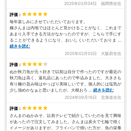
2025年03月04日 福岡県在住
毎年楽しみにさせていただいております。
糠さんまは内地ではほとんど見かけることがなく、これまで
あまり入手できる方法がなかったのですが、こちらで手にす
ることができるようになり、おいしくいただいておりま
...
続きを読む
2025年02月02日 大阪府在住
ぬか秋刀魚が元々好きで以前は自分で作ったのですが最近の
秋刀魚は高く、返礼品にあったので申込みました。大きさも
有り糠の旨み味はやっぱり美味しいです。個人的には塩気が
少し強めかなぁと思いましたが、大根おろ
...
続きを読む
2024年09月16日 北海道在住
さんまのぬかみそ、以前テレビで紹介していたのを見て興味
があったので注文してみました。さんまは炭火で七輪で焼く
イメージがありますが、フライパンで焼いた方が、魚の栄養