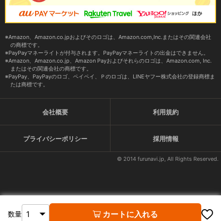
Amazon、Amazon.co.jpおよびそのロゴは、Amazon.com,Inc.またはその関連会社
の商標です。
PayPayマネーライトが付与されます。PayPayマネーライトの出金はできません。
Amazon、Amazon.co.jp、Amazon Payおよびそれらのロゴは、Amazon.com, Inc.
またはその関連会社の商標です。
PayPay、PayPayのロゴ、ペイペイ、Ｐのロゴは、LINEヤフー株式会社の登録商標ま
たは商標です。
会社概要
利用規約
プライバシーポリシー
採用情報
© 2014 furunavi.jp, All Rights Reserved.
カートに入れる
数量