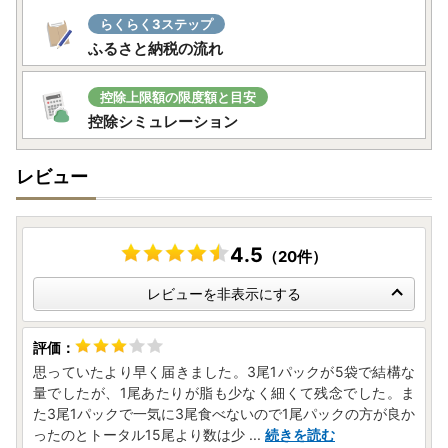
らくらく3ステップ
ふるさと納税の流れ
控除上限額の限度額と目安
控除シミュレーション
レビュー
4.5
（20件）
レビューを非表示にする
思っていたより早く届きました。3尾1パックが5袋で結構な
量でしたが、1尾あたりが脂も少なく細くて残念でした。ま
た3尾1パックで一気に3尾食べないので1尾パックの方が良か
ったのとトータル15尾より数は少
...
続きを読む