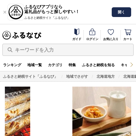
ふるなびアプリなら
返礼品がもっと探しやすい！
開く
ふるさと納税サイト「ふるなび」
ガイド
ログイン
お気に入り
カート
キーワードを入力
ランキング
地域一覧
カテゴリ
特集
ふるさと納税を知る
キャンペ
ふるさと納税サイト「ふるなび」
地域でさがす
北海道地方
北海道