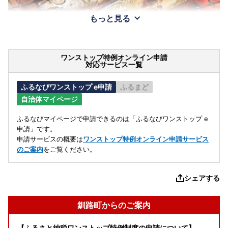
もっと見る
ワンストップ特例オンライン申請
対応サービス一覧
ふるなびワンストップ e申請
ふるまど
自治体マイページ
ふるなびマイページで申請できるのは「ふるなびワンストップ e
申請」です。
申請サービスの概要は
ワンストップ特例オンライン申請サービス
のご案内
をご覧ください。
シェアする
釧路町からのご案内
【ふるさと納税ワンストップ特例制度の申請について】