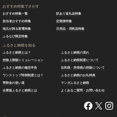
おすすめ特集でさがす
おすすめ特集一覧
訳あり返礼品特集
担当者おすすめ特集
定期便特集
地元が誇る家電特集
日用品・消耗品特集
ふるなび限定特集
ふるさと納税を知る
ふるさと納税とは？
ふるさと納税の流れ
控除上限額シミュレーション
ふるさと納税制度について
ふるさと納税の確定申告
住民税・所得税の控除について
ワンストップ特例制度とは？
ふるさと納税のお礼特典
寄附金の使い道
マンガふるさと納税
企業版ふるさと納税とは
よくあるご質問・お問い合わせ