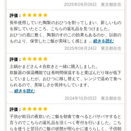
2025年09月06日 東京都在住
長年使用していた陶製のおひつを割ってしまい、新しいもの
を探していたところ、こちらの返礼品を見つけました。
おひつの底に敷く、陶製のすのこの効果もあるのか、以前の
ものより、保管したご飯が美味しく感じま
...
続きを読む
2025年06月24日 東京都在住
土鍋かまどさん４合炊きと一緒に購入しました。
炊飯器の保温機能では長時間保温すると黄ばんだり味が低下
していましたが。おひつに移し替えて、レンジで温めて食べ
られるので、美味しさが長持ちしています。
...
続きを読む
2024年10月05日 東京都在住
子供が前日の夜炊いたご飯を朝食で食べるとパサパサすると
言うのでこちらの返礼品を頂くべく寄付を行いました。こち
らを使うと翌日のご飯の状態が明らかに違うらしく、子供朝