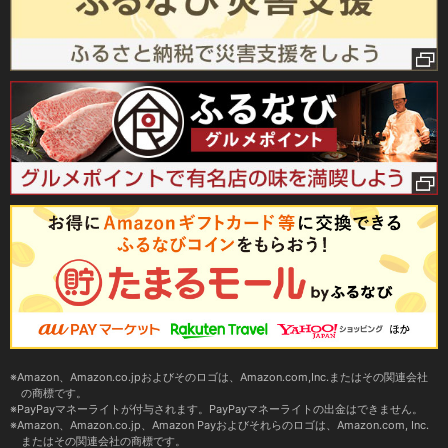
Amazon、Amazon.co.jpおよびそのロゴは、Amazon.com,Inc.またはその関連会社
の商標です。
PayPayマネーライトが付与されます。PayPayマネーライトの出金はできません。
Amazon、Amazon.co.jp、Amazon Payおよびそれらのロゴは、Amazon.com, Inc.
またはその関連会社の商標です。