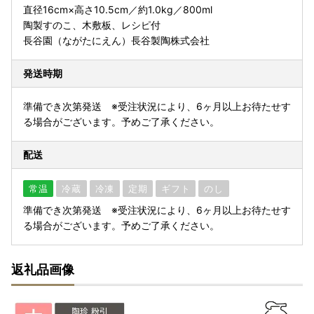
直径16cm×高さ10.5cm／約1.0kg／800ml
陶製すのこ、木敷板、レシピ付
長谷園（ながたにえん）長谷製陶株式会社
発送時期
準備でき次第発送 ※受注状況により、6ヶ月以上お待たせす
る場合がございます。予めご了承ください。
配送
常温
冷蔵
冷凍
定期
ギフト
のし
準備でき次第発送 ※受注状況により、6ヶ月以上お待たせす
る場合がございます。予めご了承ください。
返礼品画像