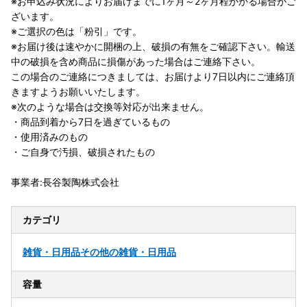
※お申込み状況によりお届けまでに1ヶ月～2ヶ月程かかる場合がご
ざいます。
※ご選択の色は「粉引」です。
※お届け後は速やかに開梱の上、破損の有無をご確認下さい。輸送
中の破損を含め商品に損傷があった場合はご連絡下さい。
この場合のご連絡につきましては、お届けより7日以内にご連絡頂
きますようお願いいたします。
※次のような場合は交換等対応が出来ません。
・商品到着から7日を過ぎているもの
・使用済みのもの
・ご自身で汚損、破損されたもの
事業者:長谷製陶株式会社
カテゴリ
雑貨・日用品
その他の雑貨・日用品
容量