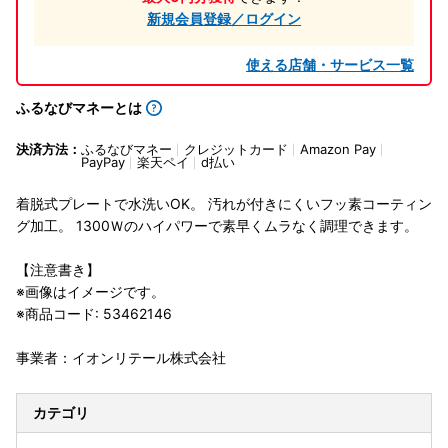
新規会員登録／ログイン
使える店舗・サービス一覧
ふるなびマネーとは
決済方法：
ふるなびマネー
クレジットカード
Amazon Pay
PayPay
楽天ペイ
d払い
着脱式プレートで水洗いOK。 汚れが付きにくいフッ素コーティン
グ加工。 1300Ｗのハイパワーで素早くムラなく調理できます。
【注意書き】
※画像はイメージです。
※商品コード: 53462146
事業者：イオンリテール株式会社
カテゴリ