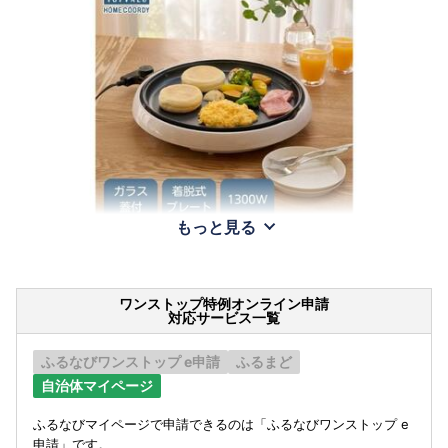
もっと見る
ワンストップ特例オンライン申請
対応サービス一覧
ふるなびワンストップ e申請
ふるまど
自治体マイページ
ふるなびマイページで申請できるのは「ふるなびワンストップ e
申請」です。