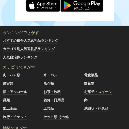
ランキングでさがす
おすすめ総合人気返礼品ランキング
カテゴリ別人気返礼品ランキング
人気自治体ランキング
カテゴリでさがす
肉・ハム類
米・パン
電化製品
果実類
魚介類
野菜類
酒・アルコール
お茶・飲料
お菓子・スイーツ
麺類
雑貨・日用品
卵
加工食品
工芸品
感謝状・記念品
旅行・チケット
セット類 その他
地域でさがす