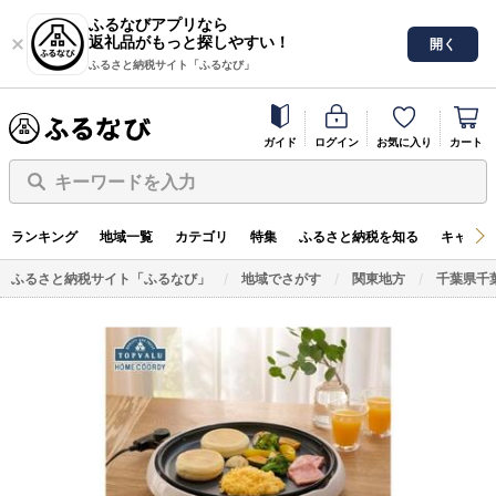
ふるなびアプリなら
返礼品がもっと探しやすい！
開く
ふるさと納税サイト「ふるなび」
ガイド
ログイン
お気に入り
カート
キーワードを入力
ランキング
地域一覧
カテゴリ
特集
ふるさと納税を知る
キャンペ
ふるさと納税サイト「ふるなび」
地域でさがす
関東地方
千葉県千