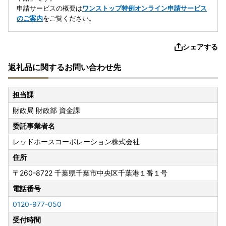
申請サービスの概要は
ワンストップ特例オンライン申請サービス
のご案内
をご覧ください。
シェアする
返礼品に関するお問い合わせ先
担当課
財政局 財政部 資金課
委託事業者名
レッドホースコーポレーション株式会社
住所
〒260-8722
千葉県千葉市中央区千葉港１番１号
電話番号
0120-977-050
受付時間