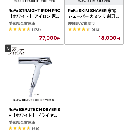
ReFa STRAIGHT IRON PRO
ReFa SKIM SHAVER 家電
【ホワイト】 アイロン 家電
シェーバー カミソリ 剃刀
美容 リファ アイロン
シェーバー
愛知県名古屋市
愛知県名古屋市
(173)
(418)
77,000
18,000
ReFa BEAUTECH DRYER S
+【ホワイト】 ドライヤー
美容 家電 ドライヤー リフ
愛知県名古屋市
ァ
(69)