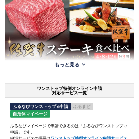
もっと見る
ワンストップ特例オンライン申請
対応サービス一覧
ふるなびワンストップ e申請
ふるまど
自治体マイページ
ふるなびマイページで申請できるのは「ふるなびワンストップ e
申請」です。
申請サービスの概要は
ワンストップ特例オンライン申請サービス