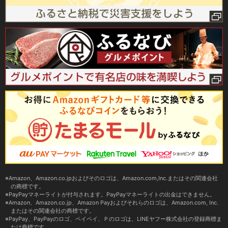
Amazon、Amazon.co.jpおよびそのロゴは、Amazon.com,Inc.またはその関連会社
の商標です。
PayPayマネーライトが付与されます。PayPayマネーライトの出金はできません。
Amazon、Amazon.co.jp、Amazon Payおよびそれらのロゴは、Amazon.com, Inc.
またはその関連会社の商標です。
PayPay、PayPayのロゴ、ペイペイ、Ｐのロゴは、LINEヤフー株式会社の登録商標ま
たは商標です。