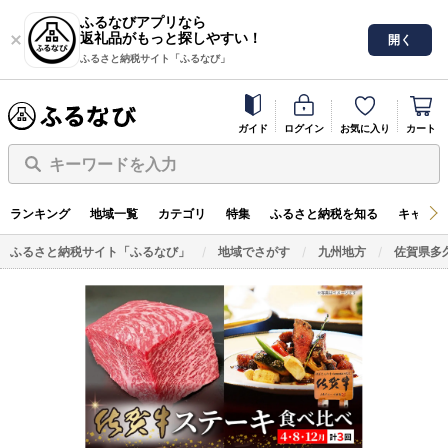
ふるなびアプリなら
返礼品がもっと探しやすい！
開く
ふるさと納税サイト「ふるなび」
ガイド
ログイン
お気に入り
カート
キーワードを入力
ランキング
地域一覧
カテゴリ
特集
ふるさと納税を知る
キャンペ
ふるさと納税サイト「ふるなび」
地域でさがす
九州地方
佐賀県多