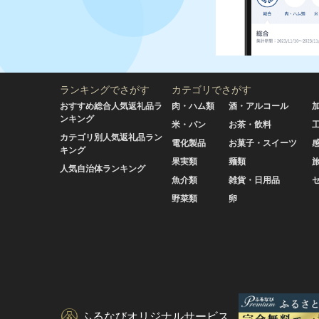
ランキングでさがす
カテゴリでさがす
おすすめ総合人気返礼品ラ
肉・ハム類
酒・アルコール
ンキング
米・パン
お茶・飲料
カテゴリ別人気返礼品ラン
電化製品
お菓子・スイーツ
キング
果実類
麺類
人気自治体ランキング
魚介類
雑貨・日用品
野菜類
卵
ふるなびオリジナルサービス