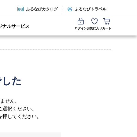
ふるなびカタログ
ふるなびトラベル
ジナルサービス
ログイン
お気に入り
カート
でした
ません。
ご選択ください。
を押してください。