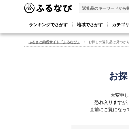
ランキングでさがす
地域でさがす
カテゴ
ふるさと納税サイト「ふるなび」
お探しの返礼品は見つか
お探
大変申し
恐れ入りますが
直前にご覧になっ