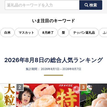
検索
いま注目のキーワード
白米
マスカット
8月終了
梨
テッパン返礼品
ふ
2026年8月8日の総合人気ランキング
集計期間： 2026年8月1日～2026年8月7日