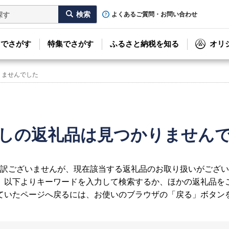
よくあるご質問・お問い合わせ
リでさがす
特集でさがす
ふるさと納税を知る
オリ
りませんでした
しの返礼品は見つかりません
訳ございませんが、現在該当する返礼品のお取り扱いがござい
、以下よりキーワードを入力して検索するか、ほかの返礼品を
ていたページへ戻るには、お使いのブラウザの「戻る」ボタン