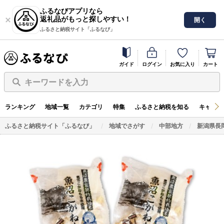
ふるなびアプリなら
返礼品がもっと探しやすい！
開く
ふるさと納税サイト「ふるなび」
ガイド
ログイン
お気に入り
カート
キーワードを入力
ランキング
地域一覧
カテゴリ
特集
ふるさと納税を知る
キャンペ
ふるさと納税サイト「ふるなび」
地域でさがす
中部地方
新潟県長