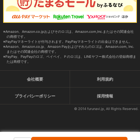
Amazon、Amazon.co.jpおよびそのロゴは、Amazon.com,Inc.またはその関連会社
の商標です。
PayPayマネーライトが付与されます。PayPayマネーライトの出金はできません。
Amazon、Amazon.co.jp、Amazon Payおよびそれらのロゴは、Amazon.com, Inc.
またはその関連会社の商標です。
PayPay、PayPayのロゴ、ペイペイ、Ｐのロゴは、LINEヤフー株式会社の登録商標ま
たは商標です。
会社概要
利用規約
プライバシーポリシー
採用情報
© 2014 furunavi.jp, All Rights Reserved.