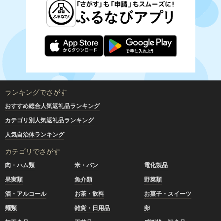
ランキングでさがす
おすすめ総合人気返礼品ランキング
カテゴリ別人気返礼品ランキング
人気自治体ランキング
カテゴリでさがす
肉・ハム類
米・パン
電化製品
果実類
魚介類
野菜類
酒・アルコール
お茶・飲料
お菓子・スイーツ
麺類
雑貨・日用品
卵