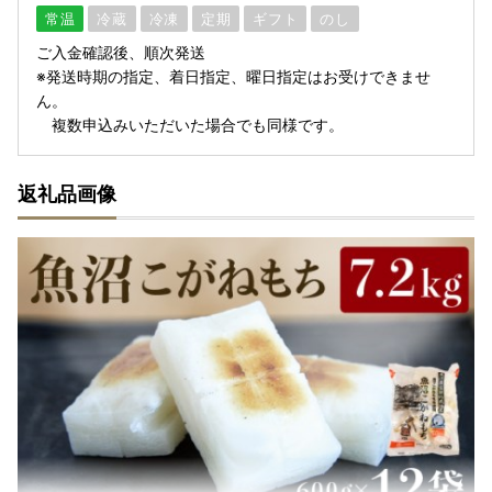
常温
冷蔵
冷凍
定期
ギフト
のし
ご入金確認後、順次発送
※発送時期の指定、着日指定、曜日指定はお受けできませ
ん。
複数申込みいただいた場合でも同様です。
返礼品画像