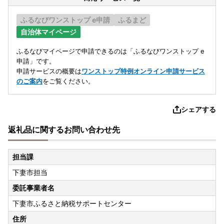
ふるなびワンストップ e申請
ふるまど
自治体マイページ
ふるなびマイページで申請できるのは「ふるなびワンストップ e
申請」です。
申請サービスの概要は
ワンストップ特例オンライン申請サービス
のご案内
をご覧ください。
シェアする
返礼品に関するお問い合わせ先
担当課
下妻市担当
委託事業者名
下妻市ふるさと納税サポートセンター
住所