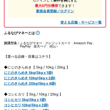
ログインして
条件を満たすと
最大0円分獲得
できます！
新規会員登録／ログイン
使える店舗・サービス一覧
ふるなびマネーとは
決済方法：
ふるなびマネー
クレジットカード
Amazon Pay
PayPay
楽天ペイ
d払い
【選べる品種・容量はコチラ】
◆にじのきらめき【 5kg / 10kg / 20kg 】
にじのきらめき 5kg(5kg x 1袋)
にじのきらめき 10kg(5kg x 2袋)
にじのきらめき 20kg(5kg x 4袋)
◆コシヒカリ【 5kg / 10kg / 20kg 】
コシヒカリ 5kg(5kg x 1袋)
コシヒカリ 10kg(5kg x 2袋)