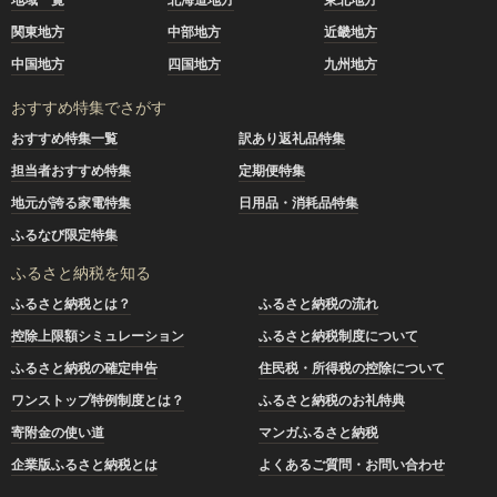
関東地方
中部地方
近畿地方
中国地方
四国地方
九州地方
おすすめ特集でさがす
おすすめ特集一覧
訳あり返礼品特集
担当者おすすめ特集
定期便特集
地元が誇る家電特集
日用品・消耗品特集
ふるなび限定特集
ふるさと納税を知る
ふるさと納税とは？
ふるさと納税の流れ
控除上限額シミュレーション
ふるさと納税制度について
ふるさと納税の確定申告
住民税・所得税の控除について
ワンストップ特例制度とは？
ふるさと納税のお礼特典
寄附金の使い道
マンガふるさと納税
企業版ふるさと納税とは
よくあるご質問・お問い合わせ