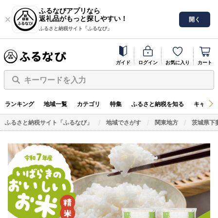
ふるなびアプリなら
返礼品がもっと探しやすい！
開く
ふるさと納税サイト「ふるなび」
ガイド
ログイン
お気に入り
カート
キーワードを入力
ランキング
地域一覧
カテゴリ
特集
ふるさと納税を知る
キャンペ
ふるさと納税サイト「ふるなび」
地域でさがす
関東地方
茨城県下