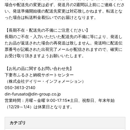
場合や配送先の変更は必ず、発送月の2週間以上前にご連絡くださ
い。発送準備開始後の配送先変更は対応致しかねます。転送とな
った場合は転送料金着払いでのお届けとなります。
【長期不在・配送先の不備にご注意ください】
長期のご不在・入力いただいた配送先の不備に等により、発送し
たお品が返送された場合の再発送は致しません。発送時に配送伝
票番号が記載された出荷完了メールが配信されますので、確実に
お受け取り頂きますようお願いいたします。
【お礼の品に関するお問い合わせ先】
下妻市ふるさと納税サポートセンター
（株式会社デイリー・インフォメーション）
050-3613-2140
din-furusato@din-group.co.jp
営業時間：月曜～金曜 9:00-17:15※土日、祝祭日、年末年始
（12/29～1/4）は休業日となります。
カテゴリ