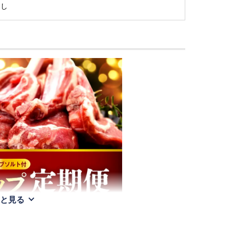
なし
と見る