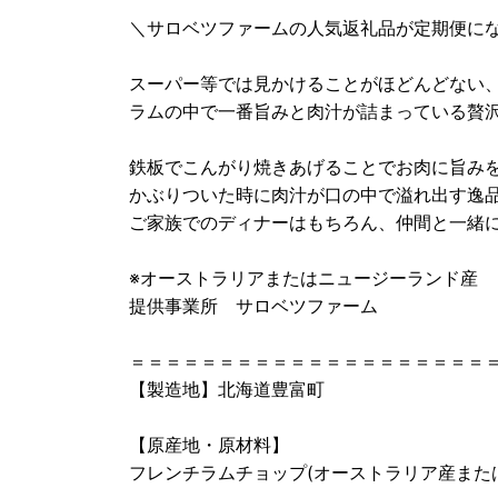
＼サロベツファームの人気返礼品が定期便に
スーパー等では見かけることがほどんどない
ラムの中で一番旨みと肉汁が詰まっている贅
鉄板でこんがり焼きあげることでお肉に旨み
かぶりついた時に肉汁が口の中で溢れ出す逸
ご家族でのディナーはもちろん、仲間と一緒に
※オーストラリアまたはニュージーランド産
提供事業所 サロベツファーム
＝＝＝＝＝＝＝＝＝＝＝＝＝＝＝＝＝＝＝＝
【製造地】北海道豊富町
【原産地・原材料】
フレンチラムチョップ(オーストラリア産また