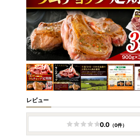
レビュー
0.0
（0件）