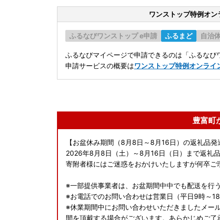
ワンストップ特例オン
ふるなびワンストップ e申請
ふるまど
自治
ふるなびマイページで申請できるのは「ふるなびワ
申請サービスの概要は
ワンストップ特例オンライ
豊富町
【お盆休み期間（8月8日～8月16日）の返礼品
2026年8月8日（土）～8月16日（日）まで返
寄附者様にはご迷惑をおかけいたしますが何卒ご
※一部提供事業者は、お盆期間中中でも配送を行
※お電話でのお問い合わせは営業日（平日9時～1
※休業期間中にお問い合わせいただきましたメー
間を頂戴する場合がございます。あらかじめご了