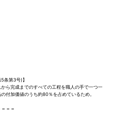
5条第3号)】
れから完成までのすべての工程を職人の手で一つ一
品の付加価値のうち約80％を占めているため。
＝＝＝＝