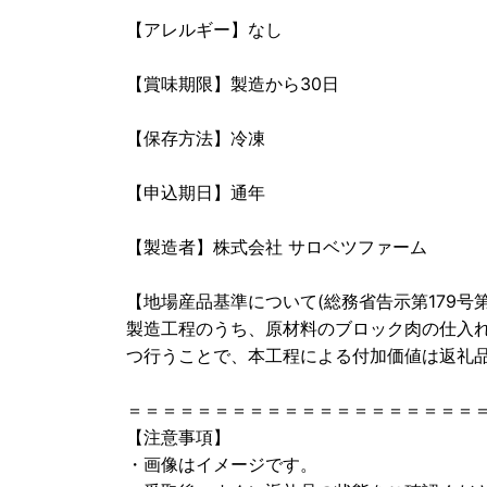
【アレルギー】なし
【賞味期限】製造から30日
【保存方法】冷凍
【申込期日】通年
【製造者】株式会社 サロベツファーム
【地場産品基準について(総務省告示第179号第
製造工程のうち、原材料のブロック肉の仕入
つ行うことで、本工程による付加価値は返礼
＝＝＝＝＝＝＝＝＝＝＝＝＝＝＝＝＝＝＝＝
【注意事項】
・画像はイメージです。