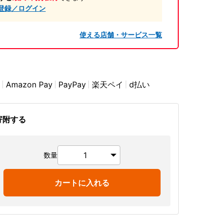
登録／ログイン
使える店舗・サービス一覧
Amazon Pay
PayPay
楽天ペイ
d払い
寄附する
数量
カートに入れる