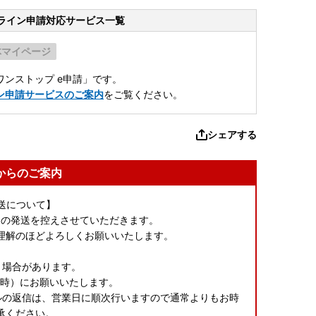
ライン申請
対応サービス一覧
体マイページ
ンストップ e申請」です。
ン申請サービスのご案内
をご覧ください。
シェアする
からのご案内
発送について】
礼品の発送を控えさせていただきます。
理解のほどよろしくお願いいたします。
う場合があります。
8時）にお願いいたします。
ルの返信は、営業日に順次行いますので通常よりもお時
承ください。